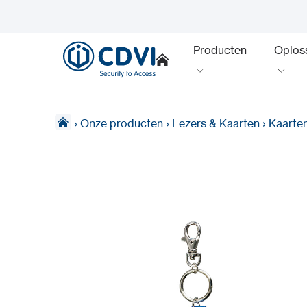
Producten
Oplos
›
Onze producten
›
Lezers & Kaarten
›
Kaarte