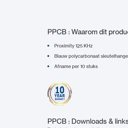
PPCB : Waarom dit produ
Proximity 125 KHz
Blauw polycarbonaat sleutelhang
Afname per 10 stuks
PPCB : Downloads & link