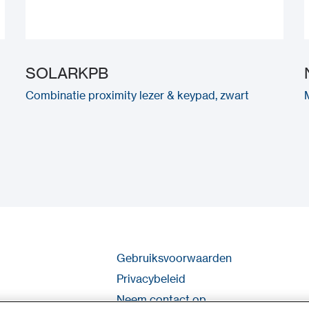
SOLARKPB
Combinatie proximity lezer & keypad, zwart
Gebruiksvoorwaarden
Privacybeleid
Neem contact op