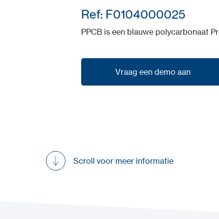
Ref: F0104000025
PPCB is een blauwe polycarbonaat Pro
Vraag een demo aan
Vraag een demo aan
Scroll voor meer informatie