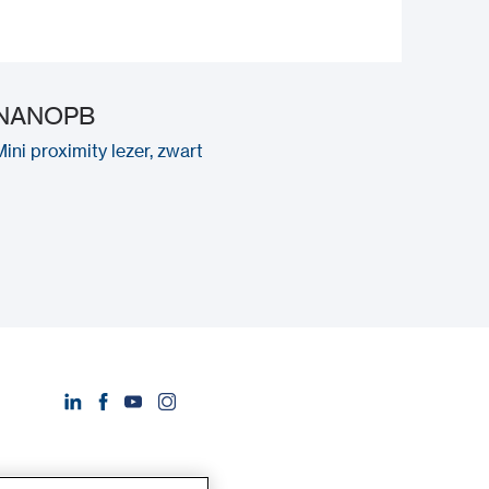
NANOPB
Mini proximity lezer, zwart