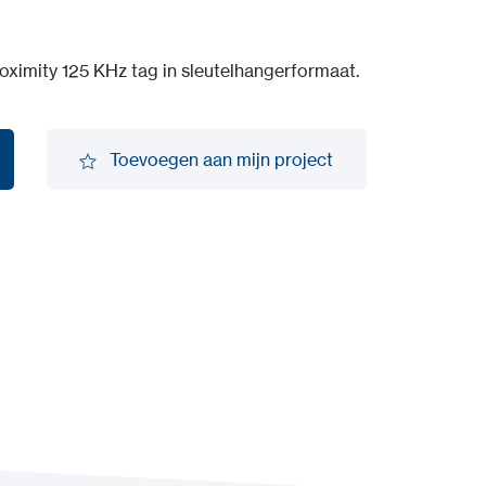
ximity 125 KHz tag in sleutelhangerformaat.
Toevoegen aan mijn project
Toevoegen aan mijn project