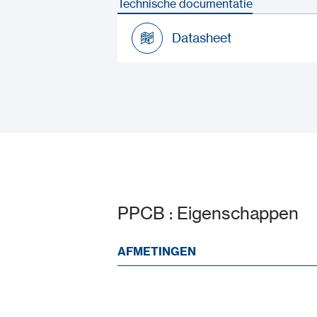
Technische documentatie
Datasheet
Datasheet
PPCB : Eigenschappen
AFMETINGEN