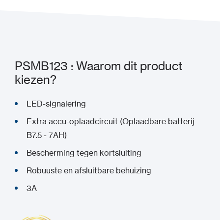
PSMB123 : Waarom dit product
kiezen?
LED-signalering
Extra accu-oplaadcircuit (Oplaadbare batterij
B7.5 - 7AH)
Bescherming tegen kortsluiting
Robuuste en afsluitbare behuizing
3A