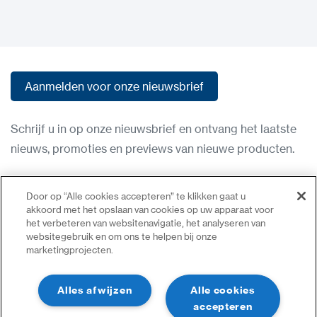
Aanmelden voor onze nieuwsbrief
Aanmelden voor onze nieuwsbrief
Schrijf u in op onze nieuwsbrief en ontvang het laatste
nieuws, promoties en previews van nieuwe producten.
Gebruiksvoorwaarden
Door op “Alle cookies accepteren” te klikken gaat u
Privacybeleid
akkoord met het opslaan van cookies op uw apparaat voor
het verbeteren van websitenavigatie, het analyseren van
Neem contact op
websitegebruik en om ons te helpen bij onze
marketingprojecten.
Inloggen
Sitemap
Alles afwijzen
Alle cookies
accepteren