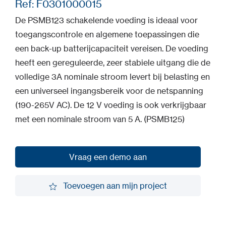
Ref: F0301000015
De PSMB123 schakelende voeding is ideaal voor
toegangscontrole en algemene toepassingen die
een back-up batterijcapaciteit vereisen. De voeding
heeft een gereguleerde, zeer stabiele uitgang die de
volledige 3A nominale stroom levert bij belasting en
een universeel ingangsbereik voor de netspanning
(190-265V AC). De 12 V voeding is ook verkrijgbaar
met een nominale stroom van 5 A. (PSMB125)
Vraag een demo aan
Vraag een demo aan
Toevoegen aan mijn project
Toevoegen aan mijn project