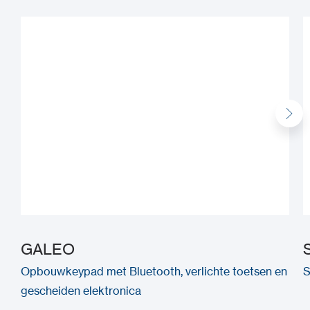
GALEO
Opbouwkeypad met Bluetooth, verlichte toetsen en
S
gescheiden elektronica