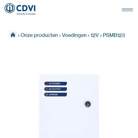
›
Onze producten
›
Voedingen
›
12V
›
PSMB123