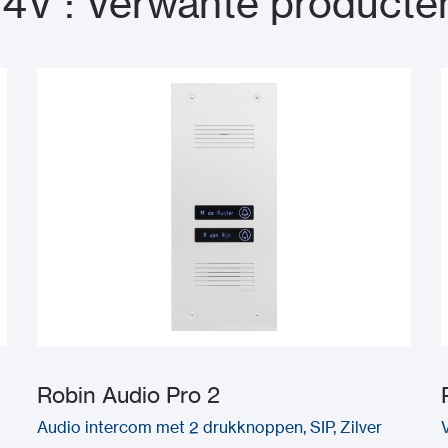
/4V : Verwante producte
Robin Audio Pro 2
Audio intercom met 2 drukknoppen, SIP, Zilver