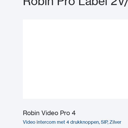
Robin Pro Label 2V
Robin Video Pro 4
Video intercom met 4 drukknoppen, SIP, Zilver