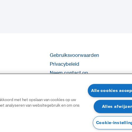
Gebruiksvoorwaarden
Privacybeleid
Neem contact op
Inloggen
Sitemap
Alle cookies acce
 akkoord met het opslaan van cookies op uw
 het analyseren van websitegebruik en om ons
Alles afwijze
Cookie-instellin