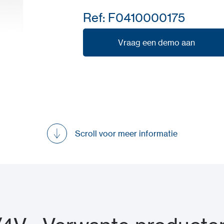
Ref: F0410000175
Vraag een demo aan
Vraag een demo aan
Scroll voor meer informatie