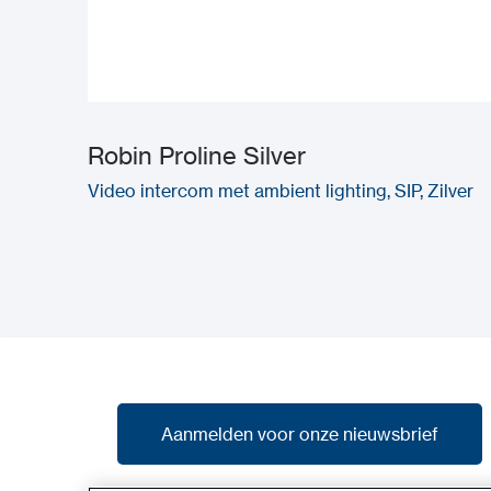
Robin Proline Silver
Video intercom met ambient lighting, SIP, Zilver
Aanmelden voor onze nieuwsbrief