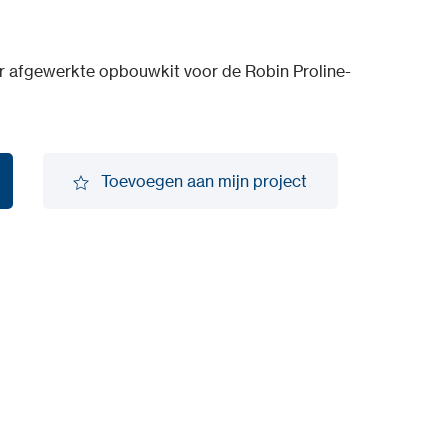
ver afgewerkte opbouwkit voor de Robin Proline-
Toevoegen aan mijn project
Toevoegen aan mijn project