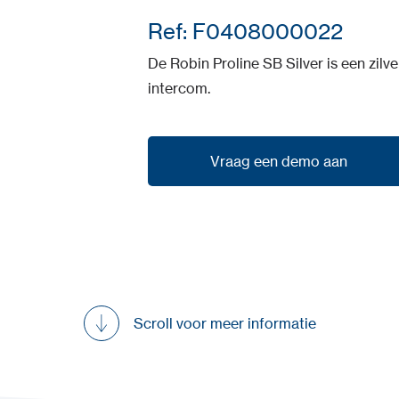
Ref: F0408000022
De Robin Proline SB Silver is een zil
intercom.
Vraag een demo aan
Vraag een demo aan
Scroll voor meer informatie