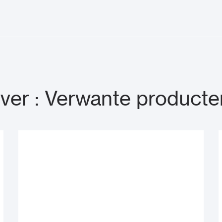
Installatiehandleiding
lver : Verwante producte