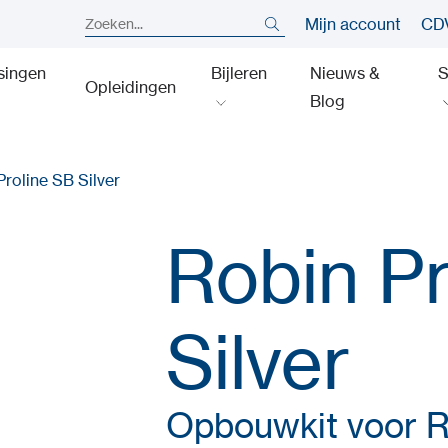
Mijn account
CDV
singen
Bijleren
Nieuws &
S
Opleidingen
Blog
Proline SB Silver
Robin Pr
Silver
Opbouwkit voor Ro