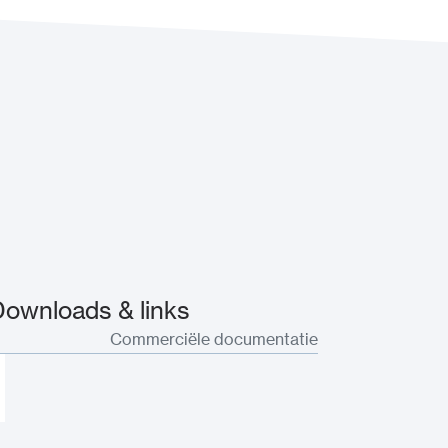
 Downloads & links
Commerciële documentatie