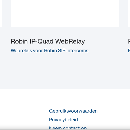
Robin IP-Quad WebRelay
Webrelais voor Robin SIP intercoms
Gebruiksvoorwaarden
Privacybeleid
Neem contact op