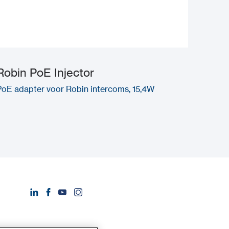
Robin PoE Injector
PoE adapter voor Robin intercoms, 15,4W