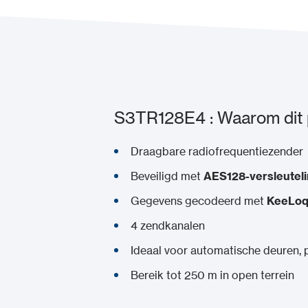
S3TR128E4 : Waarom dit 
Draagbare radiofrequentiezender
Beveiligd met
AES128-versleutel
Gegevens gecodeerd met
KeeLoq
4 zendkanalen
Ideaal voor automatische deuren, p
Bereik tot 250 m in open terrein