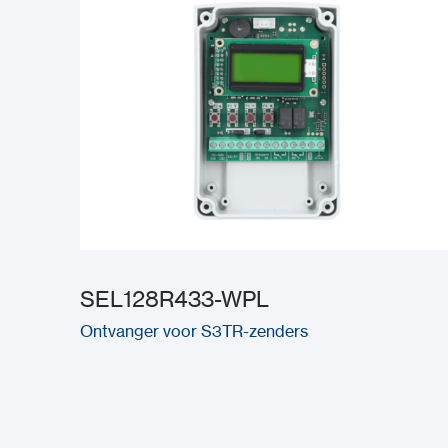
SEL128R433-WPL
Ontvanger voor S3TR-zenders