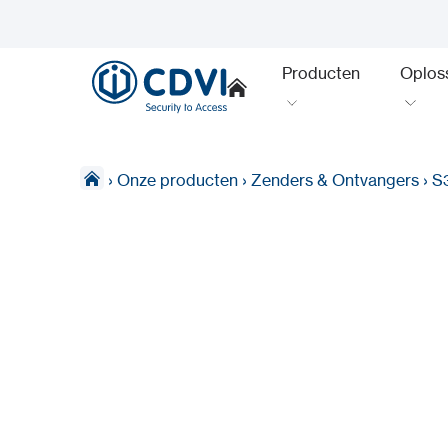
Producten
Oplos
›
Onze producten
›
Zenders & Ontvangers
›
S