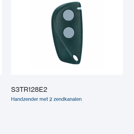
S3TR128E2
Handzender met 2 zendkanalen