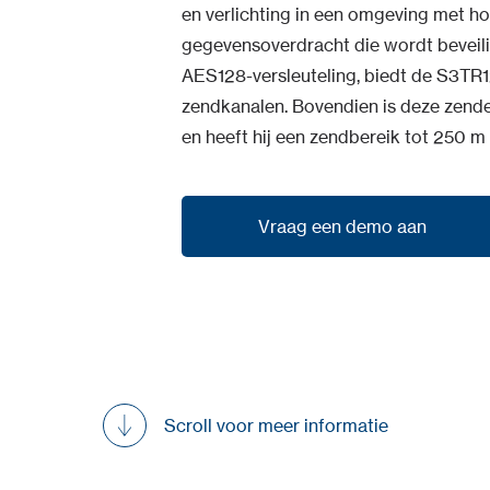
en verlichting in een omgeving met ho
gegevensoverdracht die wordt beveil
AES128-versleuteling, biedt de S3TR12
zendkanalen. Bovendien is deze zen
en heeft hij een zendbereik tot 250 m 
Vraag een demo aan
Vraag een demo aan
Scroll voor meer informatie