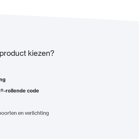
product kiezen?
ing
®-rollende code
oorten en verlichting