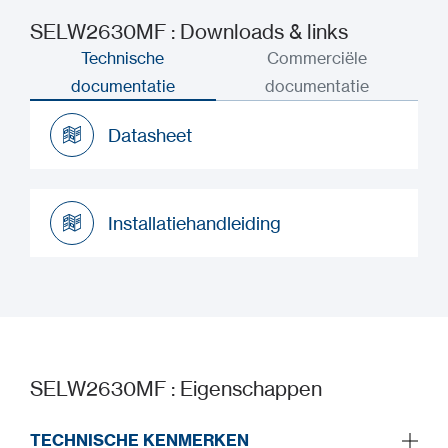
SELW2630MF : Downloads & links
Technische
Commerciële
documentatie
documentatie
Datasheet
Datasheet
Installatiehandleiding
Installatiehandleiding
SELW2630MF : Eigenschappen
TECHNISCHE KENMERKEN