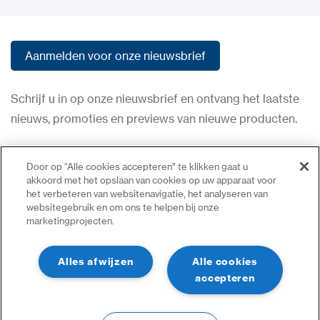
Aanmelden voor onze nieuwsbrief
Aanmelden voor onze nieuwsbrief
Schrijf u in op onze nieuwsbrief en ontvang het laatste
nieuws, promoties en previews van nieuwe producten.
Gebruiksvoorwaarden
Door op “Alle cookies accepteren” te klikken gaat u
Privacybeleid
akkoord met het opslaan van cookies op uw apparaat voor
het verbeteren van websitenavigatie, het analyseren van
Neem contact op
websitegebruik en om ons te helpen bij onze
marketingprojecten.
Inloggen
Sitemap
Alles afwijzen
Alle cookies
accepteren