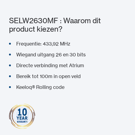
SELW2630MF : Waarom dit
product kiezen?
Frequentie: 433,92 MHz
Wiegand uitgang 26 en 30 bits
Directe verbinding met Atrium
Bereik tot 100m in open veld
Keeloq® Rolling code