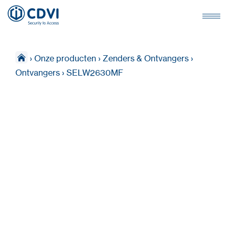
›
Onze producten
›
Zenders & Ontvangers
›
Ontvangers
›
SELW2630MF