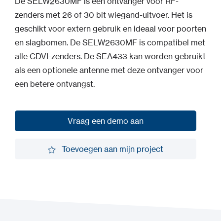
De SELW2630MF is een ontvanger voor RF-
zenders met 26 of 30 bit wiegand-uitvoer. Het is
geschikt voor extern gebruik en ideaal voor poorten
en slagbomen. De SELW2630MF is compatibel met
alle CDVI-zenders. De SEA433 kan worden gebruikt
als een optionele antenne met deze ontvanger voor
een betere ontvangst.
Vraag een demo aan
Vraag een demo aan
Toevoegen aan mijn project
Toevoegen aan mijn project