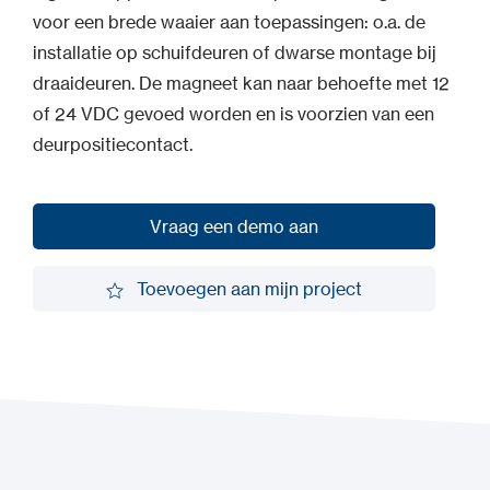
voor een brede waaier aan toepassingen: o.a. de
installatie op schuifdeuren of dwarse montage bij
draaideuren. De magneet kan naar behoefte met 12
of 24 VDC gevoed worden en is voorzien van een
deurpositiecontact.
Vraag een demo aan
Vraag een demo aan
Toevoegen aan mijn project
Toevoegen aan mijn project