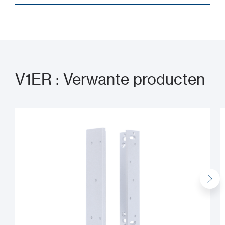
V1ER : Verwante producten