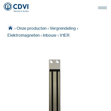
›
Onze producten
›
Vergrendeling
›
Elektromagneten
›
Inbouw
›
V1ER