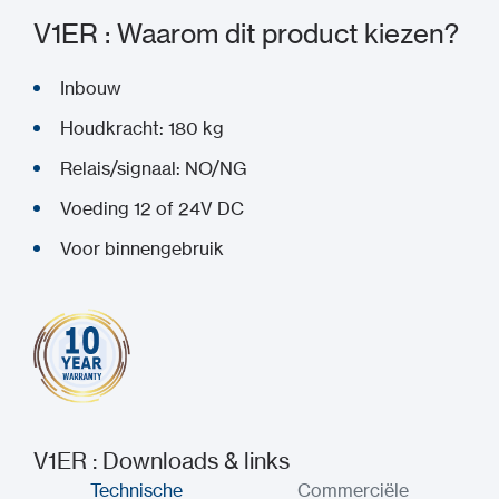
V1ER : Waarom dit product kiezen?
Inbouw
Houdkracht: 180 kg
Relais/signaal: NO/NG
Voeding 12 of 24V DC
Voor binnengebruik
V1ER : Downloads & links
Technische
Commerciële