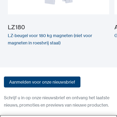
LZ180
LZ-beugel voor 180 kg magneten (niet voor
G
magneten in roestvrij staal)
Aanmelden voor onze nieuwsbrief
Aanmelden voor onze nieuwsbrief
Schrijf u in op onze nieuwsbrief en ontvang het laatste
nieuws, promoties en previews van nieuwe producten.