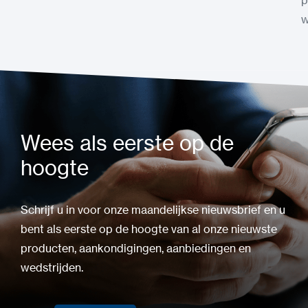
p
w
Wees als eerste op de
hoogte
Schrijf u in voor onze maandelijkse nieuwsbrief en u
bent als eerste op de hoogte van al onze nieuwste
producten, aankondigingen, aanbiedingen en
wedstrijden.