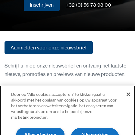
Inschrijven
+32 (0) 56 73 93 00
Inschrijven
Aanmelden voor onze nieuwsbrief
Aanmelden voor onze nieuwsbrief
Schrijf u in op onze nieuwsbrief en ontvang het laatste
nieuws, promoties en previews van nieuwe producten.
Gebruiksvoorwaarden
Door op “Alle cookies accepteren” te klikken gaat u
Privacybeleid
akkoord met het opslaan van cookies op uw apparaat voor
het verbeteren van websitenavigatie, het analyseren van
Neem contact op
websitegebruik en om ons te helpen bij onze
marketingprojecten.
Inloggen
Sitemap
Alles afwijzen
Alle cookies