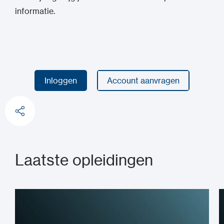
informatie.
Inloggen
Account aanvragen
Inloggen
Account aanvragen
Laatste opleidingen