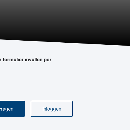
formulier invullen per
vragen
Inloggen
vragen
Inloggen