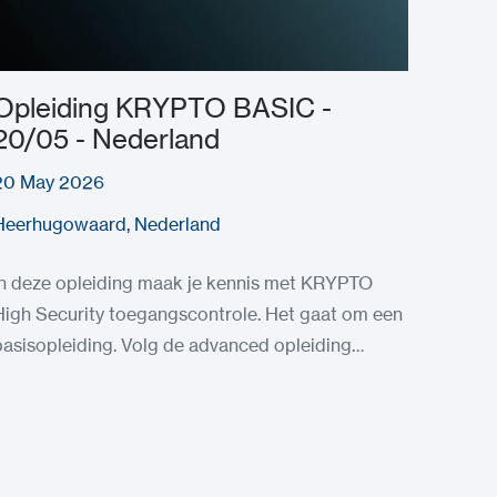
Opleiding KRYPTO BASIC -
20/05 - Nederland
20 May 2026
Heerhugowaard, Nederland
In deze opleiding maak je kennis met KRYPTO
High Security toegangscontrole. Het gaat om een
basisopleiding. Volg de advanced opleiding…