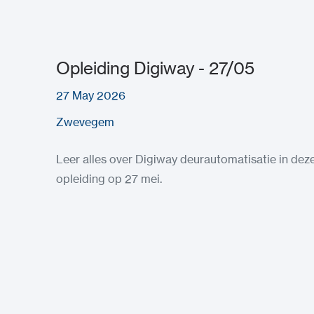
Opleiding Digiway - 27/05
27 May 2026
Zwevegem
Leer alles over Digiway deurautomatisatie in dez
opleiding op 27 mei.