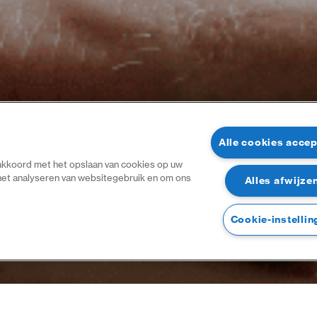
Alle cookies acce
 akkoord met het opslaan van cookies op uw
 het analyseren van websitegebruik en om ons
Alles afwijze
Cookie-instellin