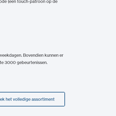
tcode (een touch-patroon op de
f weekdagen. Bovendien kunnen er
tste 3000 gebeurtenissen.
ek het volledige assortiment
ek het volledige assortiment