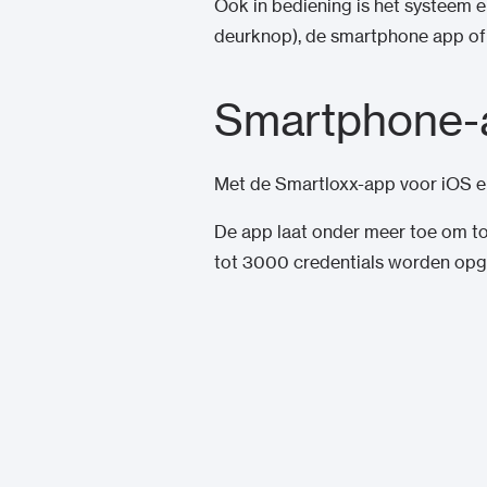
Ook in bediening is het systeem e
deurknop), de smartphone app o
Smartphone-
Met de Smartloxx-app voor iOS en
De app laat onder meer toe om t
tot 3000 credentials worden opges