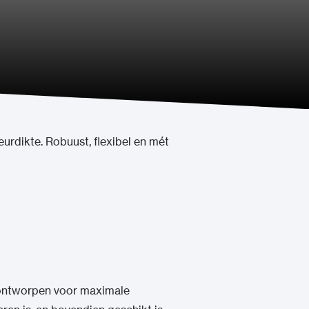
urdikte. Robuust, flexibel en mét
 ontworpen voor maximale