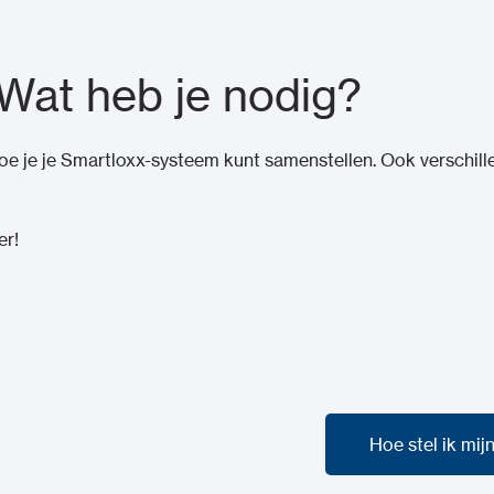
Wat heb je nodig?
hoe je je Smartloxx-systeem kunt samenstellen. Ook verschil
er!
Hoe stel ik mi