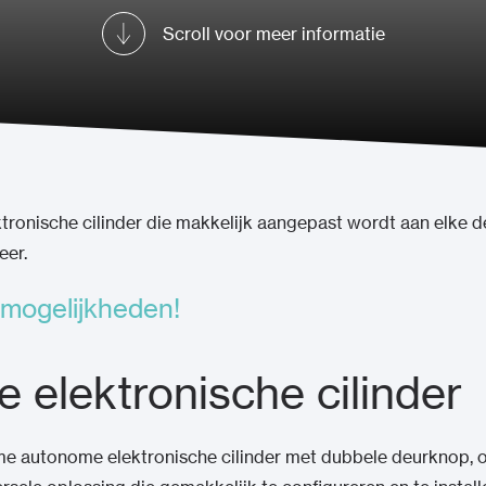
Scroll voor meer informatie
tronische cilinder die makkelijk aangepast wordt aan elke de
eer.
e mogelijkheden!
e elektronische cilinder
imme autonome elektronische cilinder met dubbele deurknop,