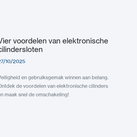
Vier voordelen van elektronische
cilindersloten
27/10/2025
Veiligheid en gebruiksgemak winnen aan belang.
Ontdek de voordelen van elektronische cilinders
en maak snel de omschakeling!