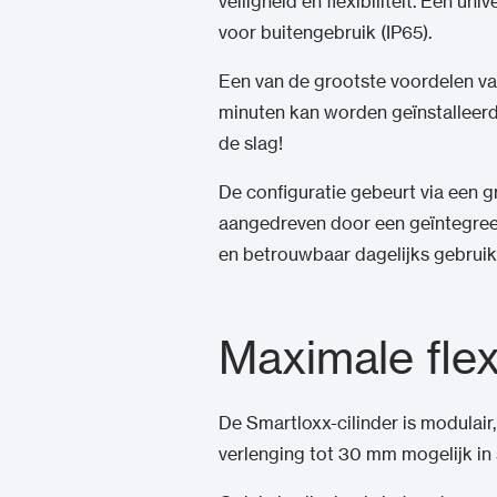
veiligheid en flexibiliteit. Een un
voor buitengebruik (IP65).
Een van de grootste voordelen va
minuten kan worden geïnstalleerd
de slag!
De configuratie gebeurt via een 
aangedreven door een geïntegree
en betrouwbaar dagelijks gebrui
Maximale flexi
De Smartloxx-cilinder is modulai
verlenging tot 30 mm mogelijk in