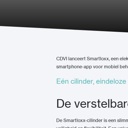
CDVI lanceert Smartloxx, een elek
smartphone-app voor mobiel beh
Eén cilinder, eindeloz
De verstelbar
De Smartloxx-cilinder is een sl