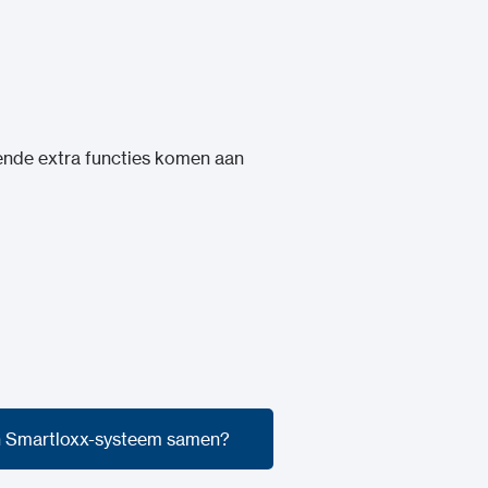
lende extra functies komen aan
jn Smartloxx-systeem samen?