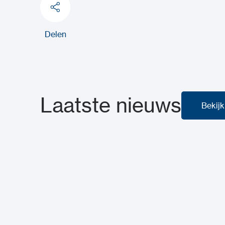
Delen
Laatste nieuws
Bekijk
Bekijk