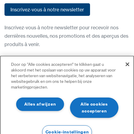
Inscrivez-vous à notre newsletter
Inscrivez-vous à notre newsletter
Inscrivez-vous à notre newsletter pour recevoir nos
dernières nouvelles, nos promotions et des aperçus des
produits à venir.
Condititions d'utilisation
Door op “Alle cookies accepteren” te klikken gaat u
Politique de confidentialité
akkoord met het opslaan van cookies op uw apparaat voor
het verbeteren van websitenavigatie, het analyseren van
Nous contacter
websitegebruik en om ons te helpen bij onze
marketingprojecten.
Se connecter
Plan du site
Alles afwijzen
Alle cookies
accepteren
Cookie-instellingen