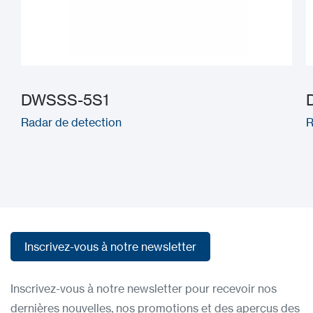
DWSSS-5S1
Radar de detection
R
Inscrivez-vous à notre newsletter
Inscrivez-vous à notre newsletter
Inscrivez-vous à notre newsletter pour recevoir nos
dernières nouvelles, nos promotions et des aperçus des