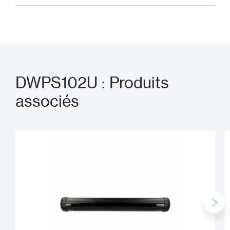
DWPS102U : Produits
associés