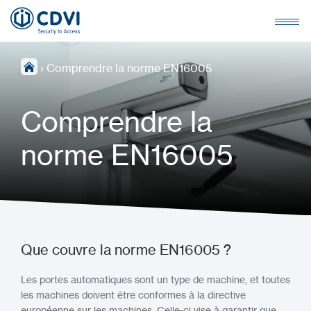
›
Comprendre la norme EN16005
Comprendre la
norme EN16005
Que couvre la norme EN16005 ?
Les portes automatiques sont un type de machine, et toutes
les machines doivent être conformes à la directive
européenne sur les machines. Celle-ci vise à garantir que