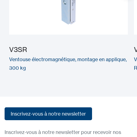
V3SR
Ventouse électromagnétique, montage en applique,
V
300 kg
R
Inscrivez-vous à notre newsletter
Inscrivez-vous à notre newsletter
Inscrivez-vous à notre newsletter pour recevoir nos