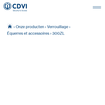
›
Onze producten
›
Verrouillage
›
Équerres et accessoires
›
300ZL