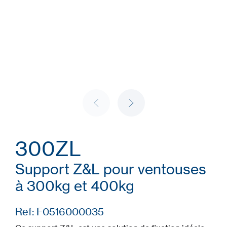
300ZL
Support Z&L pour ventouses
à 300kg et 400kg
Ref: F0516000035