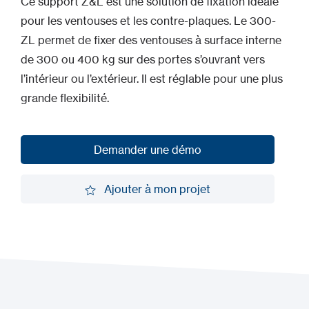
Ce support Z&L est une solution de fixation idéale
pour les ventouses et les contre-plaques. Le 300-
ZL permet de fixer des ventouses à surface interne
de 300 ou 400 kg sur des portes s’ouvrant vers
l’intérieur ou l’extérieur. Il est réglable pour une plus
grande flexibilité.
Demander une démo
Demander une démo
Ajouter à mon projet
Ajouter à mon projet