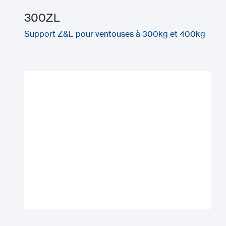
300ZL
Support Z&L pour ventouses à 300kg et 400kg