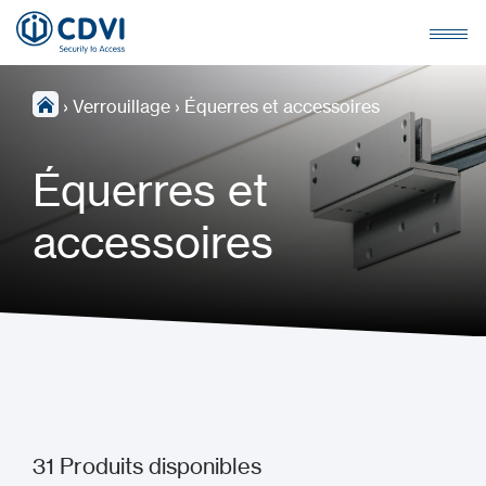
›
Verrouillage
›
Équerres et accessoires
Équerres et
accessoires
31
Produits disponibles