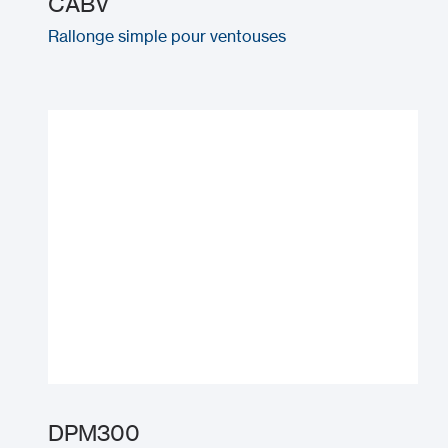
CABV
Rallonge simple pour ventouses
DPM300