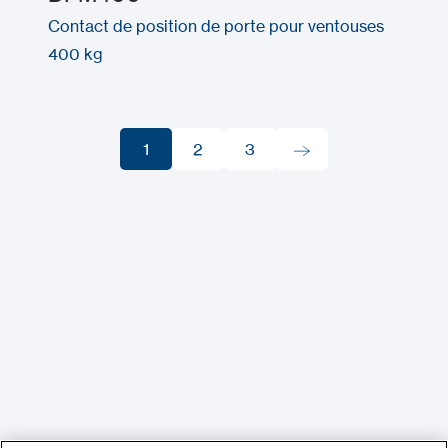
Contact de position de porte pour ventouses
400 kg
1
2
3
1
2
3