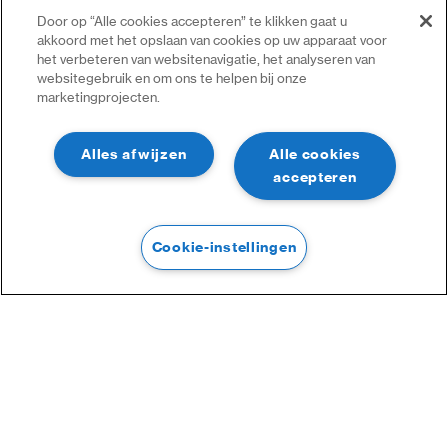
Door op “Alle cookies accepteren” te klikken gaat u
akkoord met het opslaan van cookies op uw apparaat voor
het verbeteren van websitenavigatie, het analyseren van
websitegebruik en om ons te helpen bij onze
marketingprojecten.
Alles afwijzen
Alle cookies
accepteren
Cookie-instellingen
Filtre
Filtre
Catégories :
Contrôle d’accès en ligne