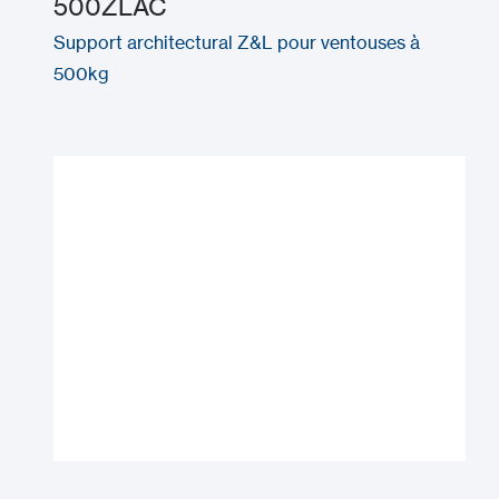
500ZLAC
Support architectural Z&L pour ventouses à
500kg