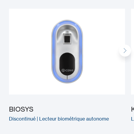
BIOSYS
Discontinué | Lecteur biométrique autonome
L