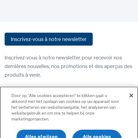
Inscrivez-vous à notre newsletter
Inscrivez-vous à notre newsletter
Inscrivez-vous à notre newsletter pour recevoir nos
dernières nouvelles, nos promotions et des aperçus des
produits à venir.
Condititions d'utilisation
Door op “Alle cookies accepteren” te klikken gaat u
Politique de confidentialité
akkoord met het opslaan van cookies op uw apparaat voor
het verbeteren van websitenavigatie, het analyseren van
Nous contacter
websitegebruik en om ons te helpen bij onze
marketingprojecten.
Se connecter
Plan du site
Alles afwijzen
Alle cookies