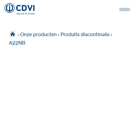
›
Onze producten
›
Produits discontinués
›
A22NB