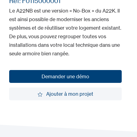
Ref: F0115000001
Le A22NB est une version « No-Box » du A22K. Il
est ainsi possible de moderniser les anciens
systèmes et de réutiliser votre logement existant.
De plus, vous pouvez regrouper toutes vos
installations dans votre local technique dans une
seule armoire bien rangée.
Demander une démo
Demander une démo
Ajouter à mon projet
Ajouter à mon projet