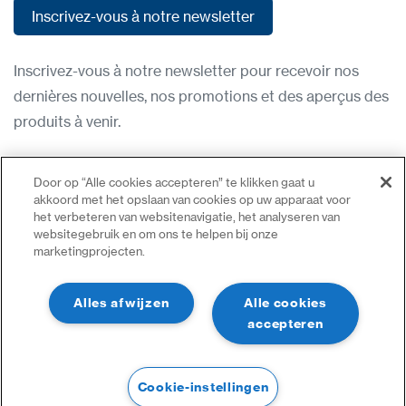
Inscrivez-vous à notre newsletter
Inscrivez-vous à notre newsletter
Inscrivez-vous à notre newsletter pour recevoir nos
dernières nouvelles, nos promotions et des aperçus des
produits à venir.
Condititions d'utilisation
Door op “Alle cookies accepteren” te klikken gaat u
Politique de confidentialité
akkoord met het opslaan van cookies op uw apparaat voor
het verbeteren van websitenavigatie, het analyseren van
Nous contacter
websitegebruik en om ons te helpen bij onze
marketingprojecten.
Se connecter
Plan du site
Alles afwijzen
Alle cookies
accepteren
Cookie-instellingen
©2023 Tous droits réservés | CDVI