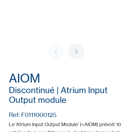
AIOM
Discontinué | Atrium Input
Output module
Ref: F0111000125
Le ‘Atrium Input Output Module’ (=AIOM) prévoit 10