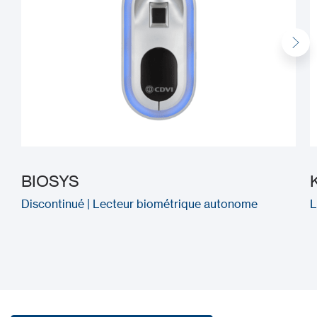
BIOSYS
Discontinué | Lecteur biométrique autonome
L