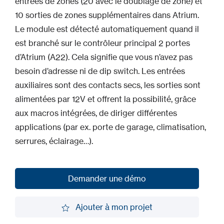
entrées de zones (20 avec le doublage de zone) et
10 sorties de zones supplémentaires dans Atrium.
Le module est détecté automatiquement quand il
est branché sur le contrôleur principal 2 portes
d’Atrium (A22). Cela signifie que vous n’avez pas
besoin d’adresse ni de dip switch. Les entrées
auxiliaires sont des contacts secs, les sorties sont
alimentées par 12V et offrent la possibilité, grâce
aux macros intégrées, de diriger différentes
applications (par ex. porte de garage, climatisation,
serrures, éclairage…).
Demander une démo
Demander une démo
Ajouter à mon projet