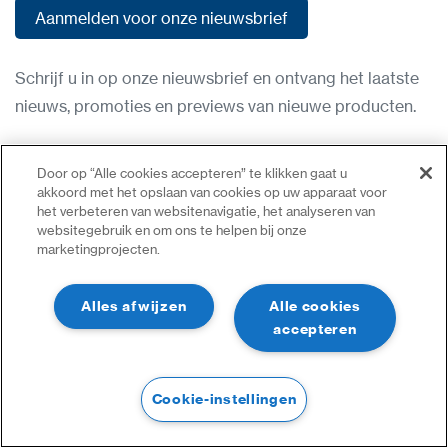
Aanmelden voor onze nieuwsbrief
Aanmelden voor onze nieuwsbrief
Schrijf u in op onze nieuwsbrief en ontvang het laatste
nieuws, promoties en previews van nieuwe producten.
Gebruiksvoorwaarden
Door op “Alle cookies accepteren” te klikken gaat u
Privacybeleid
akkoord met het opslaan van cookies op uw apparaat voor
het verbeteren van websitenavigatie, het analyseren van
Neem contact op
websitegebruik en om ons te helpen bij onze
marketingprojecten.
Inloggen
Sitemap
Alles afwijzen
Alle cookies
accepteren
Cookie-instellingen
©2023 Alle Rechten Voorbehouden | CDVI