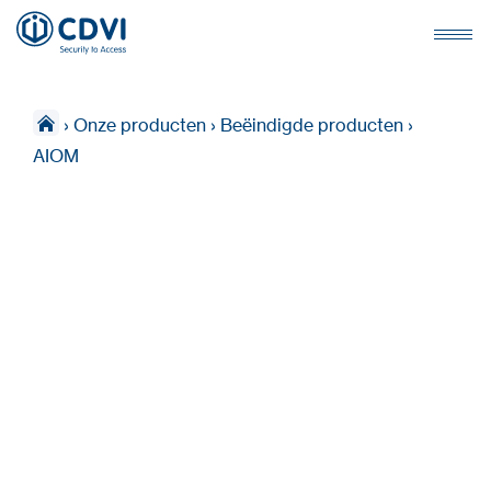
›
Onze producten
›
Beëindigde producten
›
AIOM