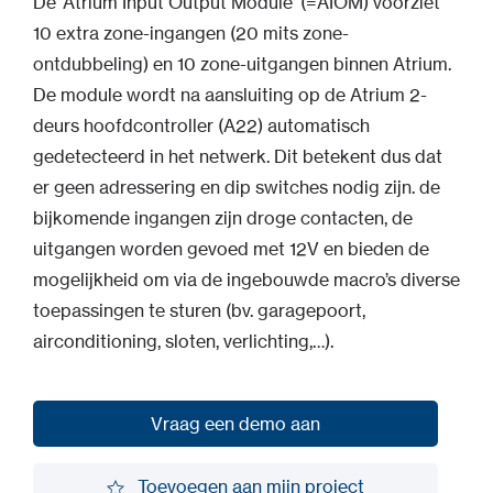
De ‘Atrium Input Output Module’ (=AIOM) voorziet
10 extra zone-ingangen (20 mits zone-
ontdubbeling) en 10 zone-uitgangen binnen Atrium.
De module wordt na aansluiting op de Atrium 2-
deurs hoofdcontroller (A22) automatisch
gedetecteerd in het netwerk. Dit betekent dus dat
er geen adressering en dip switches nodig zijn. de
bijkomende ingangen zijn droge contacten, de
uitgangen worden gevoed met 12V en bieden de
mogelijkheid om via de ingebouwde macro’s diverse
toepassingen te sturen (bv. garagepoort,
airconditioning, sloten, verlichting,…).
Vraag een demo aan
Vraag een demo aan
Toevoegen aan mijn project