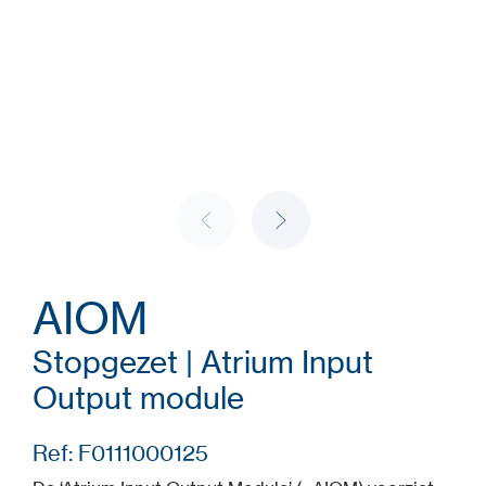
AIOM
Stopgezet | Atrium Input
Output module
Ref: F0111000125