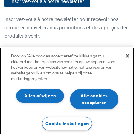
Inscrivez-vous à notre newsletter
Inscrivez-vous à notre newsletter
Inscrivez-vous à notre newsletter pour recevoir nos
dernières nouvelles, nos promotions et des aperçus des
produits à venir.
Condititions d'utilisation
Door op “Alle cookies accepteren” te klikken gaat u
Politique de confidentialité
akkoord met het opslaan van cookies op uw apparaat voor
het verbeteren van websitenavigatie, het analyseren van
Nous contacter
websitegebruik en om ons te helpen bij onze
marketingprojecten.
Se connecter
Plan du site
Alles afwijzen
Alle cookies
accepteren
Cookie-instellingen
©2023 Tous droits réservés | CDVI