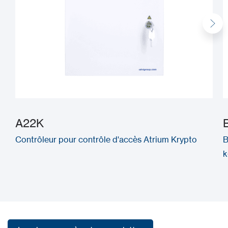
A22K
Contrôleur pour contrôle d'accès Atrium Krypto
B
k