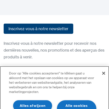
Inscrivez-vous à notre newsletter
Inscrivez-vous à notre newsletter
Inscrivez-vous à notre newsletter pour recevoir nos
dernières nouvelles, nos promotions et des aperçus des
produits à venir.
Condititions d'utilisation
Door op “Alle cookies accepteren” te klikken gaat u
Politique de confidentialité
akkoord met het opslaan van cookies op uw apparaat voor
het verbeteren van websitenavigatie, het analyseren van
Nous contacter
websitegebruik en om ons te helpen bij onze
marketingprojecten.
Se connecter
Plan du site
Alles afwijzen
Alle cookies