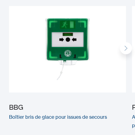
BBG
Boîtier bris de glace pour issues de secours
A
p