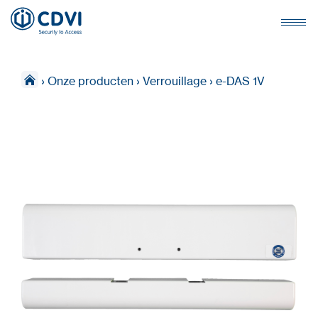
›
Onze producten
›
Verrouillage
›
e-DAS 1V