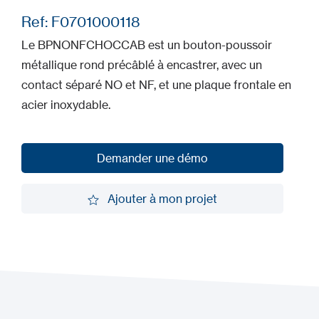
Ref: F0701000118
Le BPNONFCHOCCAB est un bouton-poussoir
métallique rond précâblé à encastrer, avec un
contact séparé NO et NF, et une plaque frontale en
acier inoxydable.
Demander une démo
Demander une démo
Ajouter à mon projet
Ajouter à mon projet