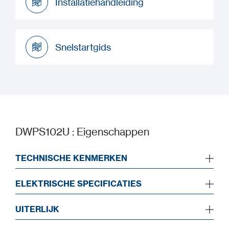
Installatiehandleiding
Installatiehandleiding
Snelstartgids
Snelstartgids
DWPS102U : Eigenschappen
TECHNISCHE KENMERKEN
ELEKTRISCHE SPECIFICATIES
UITERLIJK