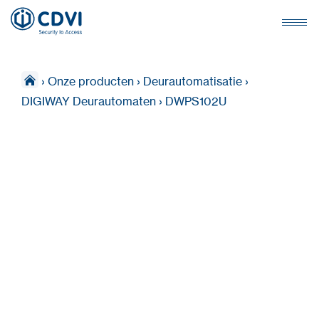
›
Onze producten
›
Deurautomatisatie
›
DIGIWAY Deurautomaten
›
DWPS102U