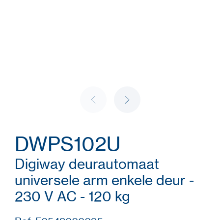
DWPS102U
Digiway deurautomaat
universele arm enkele deur -
230 V AC - 120 kg