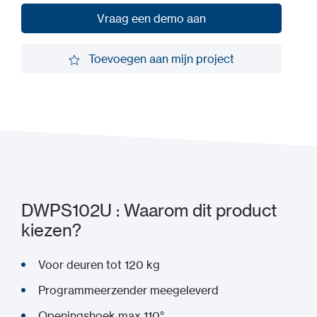
Vraag een demo aan
Vraag een demo aan
Toevoegen aan mijn project
Toevoegen aan mijn project
DWPS102U : Waarom dit product
kiezen?
Voor deuren tot 120 kg
Programmeerzender meegeleverd
Openingshoek max 110°