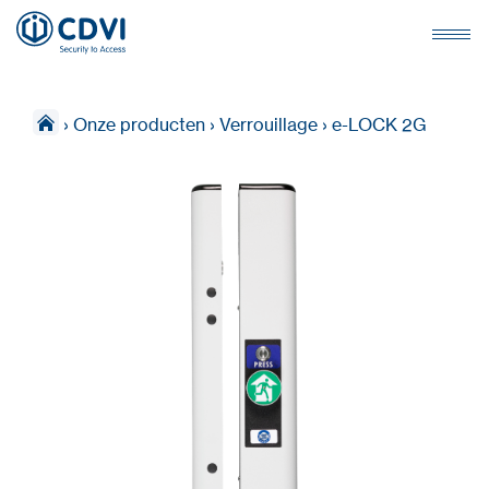
›
Onze producten
›
Verrouillage
›
e-LOCK 2G