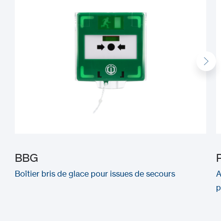
BBG
Boîtier bris de glace pour issues de secours
A
p