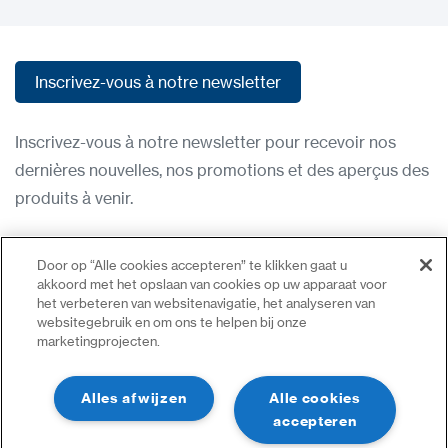
Inscrivez-vous à notre newsletter
Inscrivez-vous à notre newsletter
Inscrivez-vous à notre newsletter pour recevoir nos
dernières nouvelles, nos promotions et des aperçus des
produits à venir.
Condititions d'utilisation
Door op “Alle cookies accepteren” te klikken gaat u
Politique de confidentialité
akkoord met het opslaan van cookies op uw apparaat voor
het verbeteren van websitenavigatie, het analyseren van
Nous contacter
websitegebruik en om ons te helpen bij onze
marketingprojecten.
Se connecter
Plan du site
Alles afwijzen
Alle cookies
accepteren