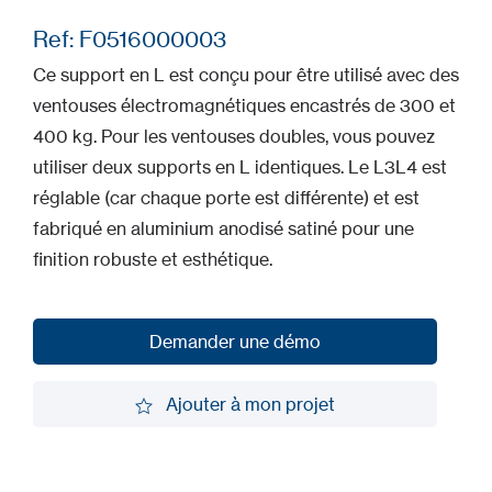
Ref: F0516000003
Ce support en L est conçu pour être utilisé avec des
ventouses électromagnétiques encastrés de 300 et
400 kg. Pour les ventouses doubles, vous pouvez
utiliser deux supports en L identiques. Le L3L4 est
réglable (car chaque porte est différente) et est
fabriqué en aluminium anodisé satiné pour une
finition robuste et esthétique.
Demander une démo
Demander une démo
Ajouter à mon projet
Ajouter à mon projet