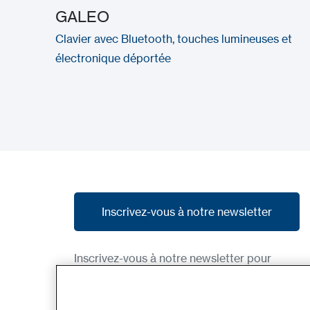
GALEO
Clavier avec Bluetooth, touches lumineuses et
électronique déportée
Inscrivez-vous à notre newsletter
Inscrivez-vous à notre newsletter
Inscrivez-vous à notre newsletter pour
recevoir nos dernières nouvelles, nos
promotions et des aperçus des produits à