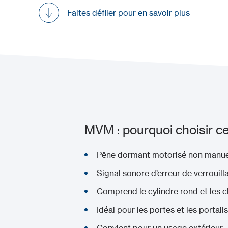
Faites défiler pour en savoir plus
MVM : pourquoi choisir ce
Pêne dormant motorisé non manue
Signal sonore d’erreur de verrouill
Comprend le cylindre rond et les c
Idéal pour les portes et les portails
Convient pour un usage extérieur