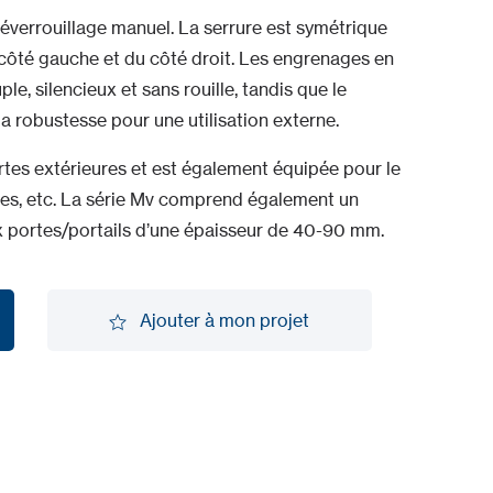
verrouillage manuel. La serrure est symétrique
u côté gauche et du côté droit. Les engrenages en
e, silencieux et sans rouille, tandis que le
la robustesse pour une utilisation externe.
rtes extérieures et est également équipée pour le
ges, etc. La série Mv comprend également un
ux portes/portails d’une épaisseur de 40-90 mm.
Ajouter à mon projet
Ajouter à mon projet