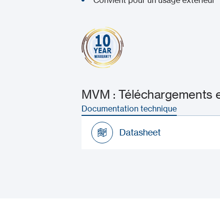
MVM : Téléchargements et
Documentation technique
Datasheet
Datasheet