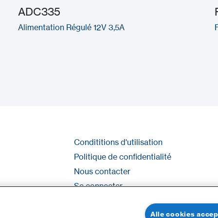
ADC335
Alimentation Régulé 12V 3,5A
Condititions d'utilisation
Politique de confidentialité
Nous contacter
Se connecter
Plan du site
Alle cookies acce