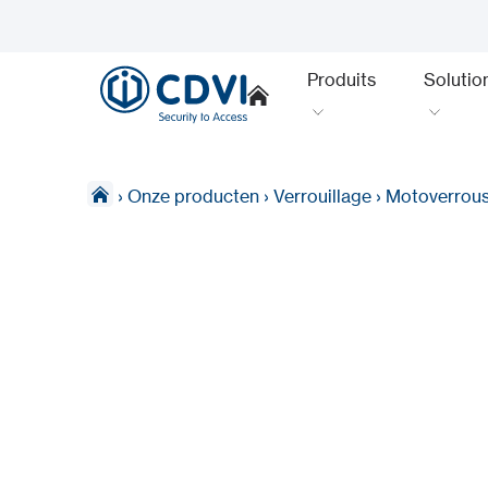
Produits
Solutio
›
Onze producten
›
Verrouillage
›
Motoverrou