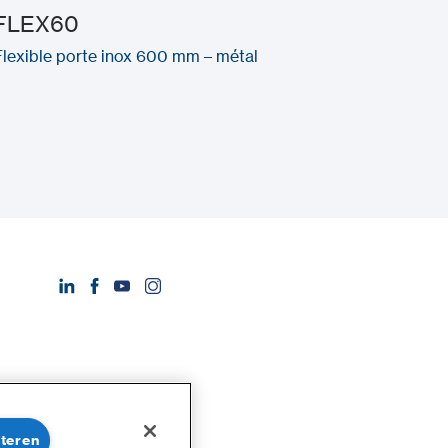
FLEX60
Flexible porte inox 600 mm – métal
pteren