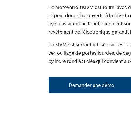
Le motoverrou MVM est fourni avec dé
et peut donc être ouverte à la fois d
nylon assurent un fonctionnement soupl
revêtement de l’électronique garantit 
La MVM est surtout utilisée sur les po
verrouillage de portes lourdes, de ca
cylindre rond à 3 clés qui convient a
Demander une démo
Demander une démo