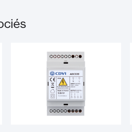
ociés