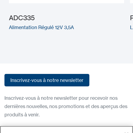
ADC335
Alimentation Régulé 12V 3,5A
L
Inscrivez-vous à notre newsletter
Inscrivez-vous à notre newsletter
Inscrivez-vous à notre newsletter pour recevoir nos
dernières nouvelles, nos promotions et des aperçus des
produits à venir.
Condititions d'utilisation