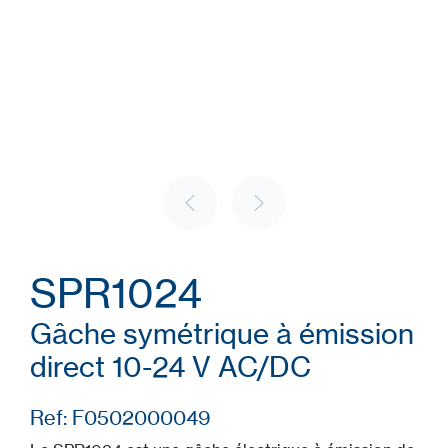
SPR1024
Gâche symétrique à émission
direct 10-24 V AC/DC
Ref: F0502000049