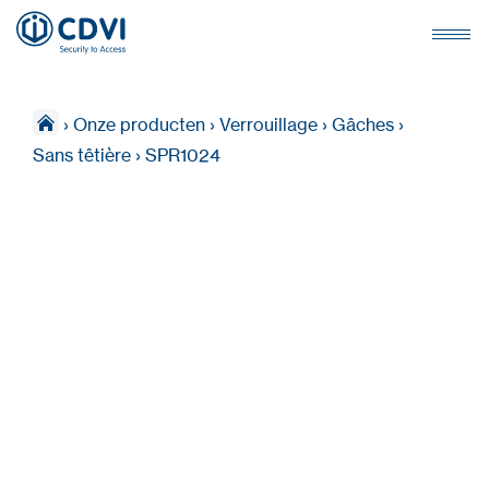
›
Onze producten
›
Verrouillage
›
Gâches
›
Sans têtière
›
SPR1024