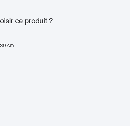
sir ce produit ?
à 30 cm