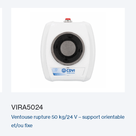
VIRA5024
Ventouse rupture 50 kg/24 V – support orientable
et/ou fixe