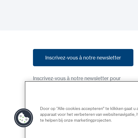
Inscrivez-vous à notre newsletter
Inscrivez-vous à notre newsletter
Inscrivez-vous à notre newsletter pour
recevoir nos dernières nouvelles, nos
promotions et des aperçus des produits à
venir.
Door op “Alle cookies accepteren” te klikken gaat u
apparaat voor het verbeteren van websitenavigatie,
te helpen bij onze marketingprojecten.