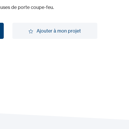
ouses de porte coupe-feu.
Ajouter à mon projet
Ajouter à mon projet