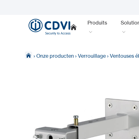
Produits
Solutio
›
Onze producten
›
Verrouillage
›
Ventouses é