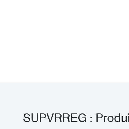
SUPVRREG : Produi