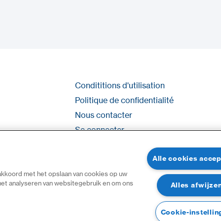
Condititions d'utilisation
Politique de confidentialité
Nous contacter
Se connecter
Plan du site
Alle cookies acce
 akkoord met het opslaan van cookies op uw
 het analyseren van websitegebruik en om ons
Alles afwijze
Cookie-instellin