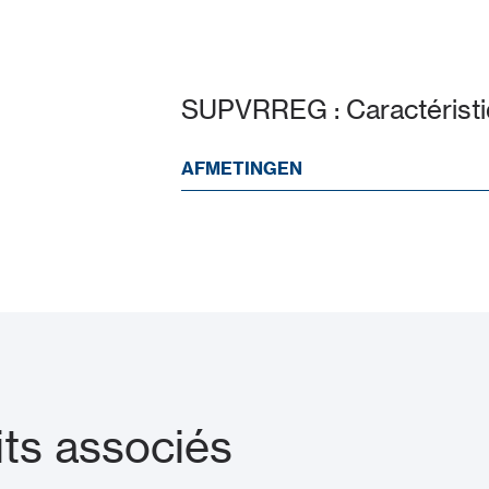
SUPVRREG : Caractérist
AFMETINGEN
ts associés