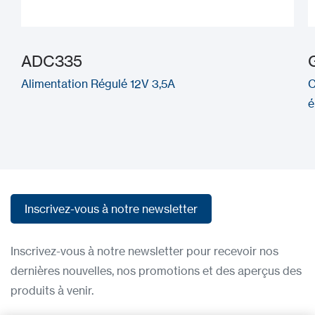
ADC335
Alimentation Régulé 12V 3,5A
C
é
Inscrivez-vous à notre newsletter
Inscrivez-vous à notre newsletter
Inscrivez-vous à notre newsletter pour recevoir nos
dernières nouvelles, nos promotions et des aperçus des
produits à venir.