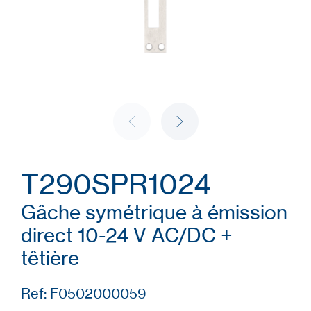
T290SPR1024
Gâche symétrique à émission
direct 10-24 V AC/DC +
têtière
Ref: F0502000059