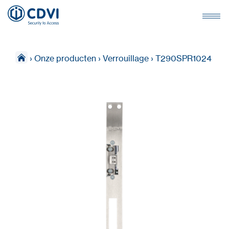
›
Onze producten
›
Verrouillage
›
T290SPR1024