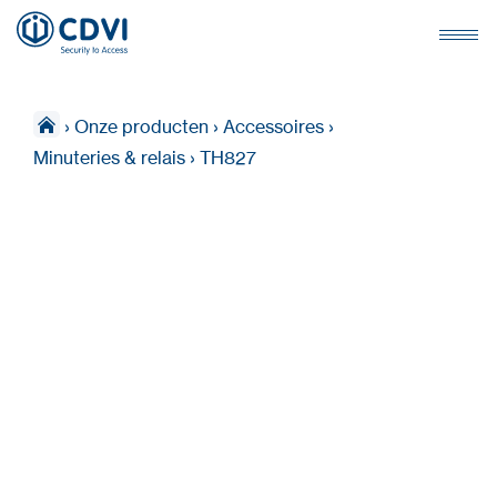
›
Onze producten
›
Accessoires
›
Minuteries & relais
›
TH827