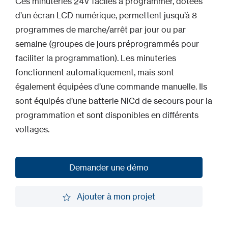
Ces minuteries 24V faciles à programmer, dotées
d’un écran LCD numérique, permettent jusqu’à 8
programmes de marche/arrêt par jour ou par
semaine (groupes de jours préprogrammés pour
faciliter la programmation). Les minuteries
fonctionnent automatiquement, mais sont
également équipées d’une commande manuelle. Ils
sont équipés d’une batterie NiCd de secours pour la
programmation et sont disponibles en différents
voltages.
Demander une démo
Demander une démo
Ajouter à mon projet
Ajouter à mon projet