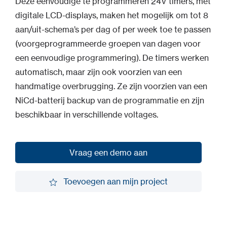
Deze eenvoudige te programmeren 24V timers, met
digitale LCD-displays, maken het mogelijk om tot 8
aan/uit-schema’s per dag of per week toe te passen
(voorgeprogrammeerde groepen van dagen voor
een eenvoudige programmering). De timers werken
automatisch, maar zijn ook voorzien van een
handmatige overbrugging. Ze zijn voorzien van een
NiCd-batterij backup van de programmatie en zijn
beschikbaar in verschillende voltages.
Vraag een demo aan
Vraag een demo aan
Toevoegen aan mijn project
Toevoegen aan mijn project