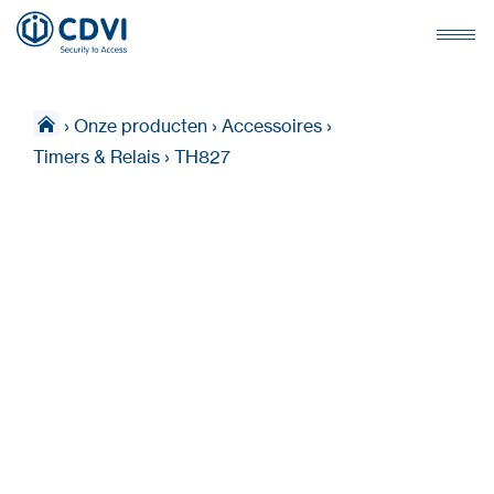
›
Onze producten
›
Accessoires
›
Timers & Relais
›
TH827