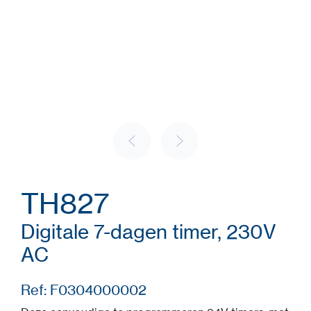
TH827
Digitale 7-dagen timer, 230V
AC
Ref: F0304000002