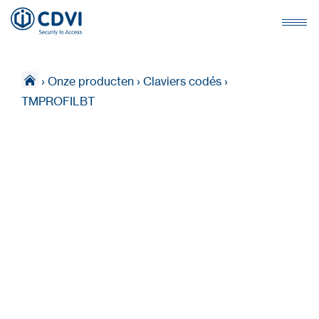
›
Onze producten
›
Claviers codés
›
TMPROFILBT