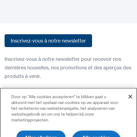
Inscrivez-vous à notre newsletter
Inscrivez-vous à notre newsletter
Inscrivez-vous à notre newsletter pour recevoir nos
dernières nouvelles, nos promotions et des aperçus des
produits à venir.
Condititions d'utilisation
Door op “Alle cookies accepteren” te klikken gaat u
Politique de confidentialité
akkoord met het opslaan van cookies op uw apparaat voor
het verbeteren van websitenavigatie, het analyseren van
Nous contacter
websitegebruik en om ons te helpen bij onze
marketingprojecten.
Se connecter
Plan du site