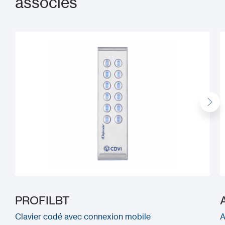
associés
PROFILBT
Clavier codé avec connexion mobile
A