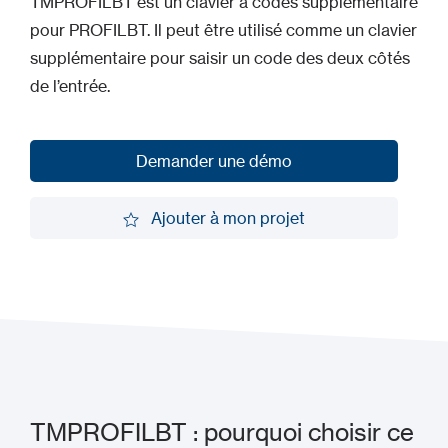
TMPROFILBT est un clavier à codes supplémentaire
pour PROFILBT. Il peut être utilisé comme un clavier
supplémentaire pour saisir un code des deux côtés
de l’entrée.
Demander une démo
Demander une démo
Ajouter à mon projet
Ajouter à mon projet
TMPROFILBT : pourquoi choisir ce