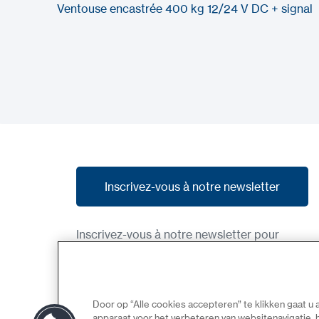
Ventouse encastrée 400 kg 12/24 V DC + signal
Inscrivez-vous à notre newsletter
Inscrivez-vous à notre newsletter
Inscrivez-vous à notre newsletter pour
recevoir nos dernières nouvelles, nos
promotions et des aperçus des produits à
venir.
Door op “Alle cookies accepteren” te klikken gaat u
apparaat voor het verbeteren van websitenavigatie,