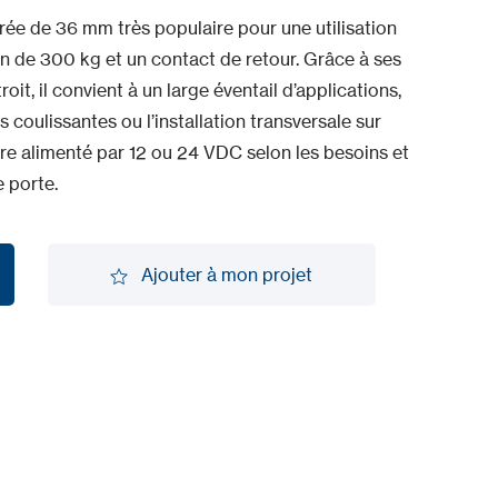
e de 36 mm très populaire pour une utilisation
en de 300 kg et un contact de retour. Grâce à ses
roit, il convient à un large éventail d’applications,
 coulissantes ou l’installation transversale sur
tre alimenté par 12 ou 24 VDC selon les besoins et
 porte.
Ajouter à mon projet
Ajouter à mon projet