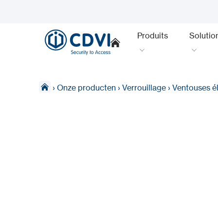
Produits
Solutio
›
Onze producten
›
Verrouillage
›
Ventouses é