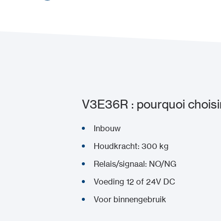
V3E36R : pourquoi choisir
Inbouw
Houdkracht: 300 kg
Relais/signaal: NO/NG
Voeding 12 of 24V DC
Voor binnengebruik