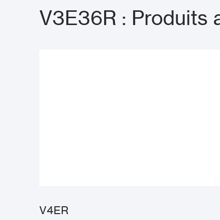
V3E36R : Produits 
V4ER