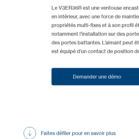
Le V3ER36R est une ventouse encastré
en intérieur, avec une force de mainti
propriétés multi-fixes et à son profil ét
notamment l’installation sur des portes
des portes battantes. L’aimant peut ê
est équipé d’un contact de position de
Demander une démo
Demander une démo
Faites défiler pour en savoir plus