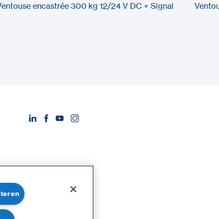
Ventouse encastrée 300 kg 12/24 V DC + Signal
Ventou
pteren