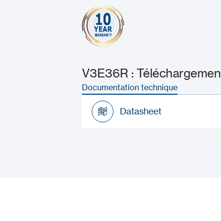
V3E36R : Téléchargements
Documentation technique
Datasheet
Datasheet