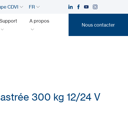
upe CDVI
FR
Support
A propos
Nous contacter
Nous contacter
castrée 300 kg 12/24 V