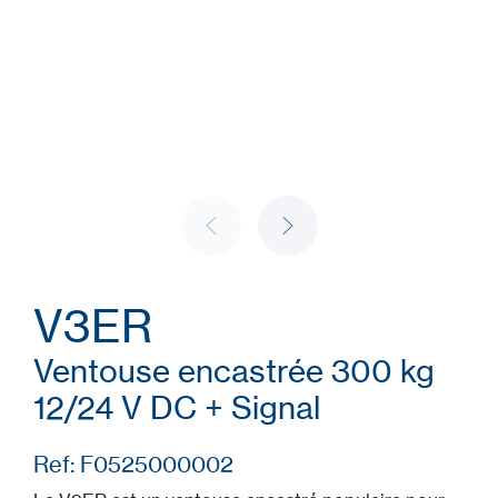
V3ER
Ventouse encastrée 300 kg
12/24 V DC + Signal
Ref: F0525000002