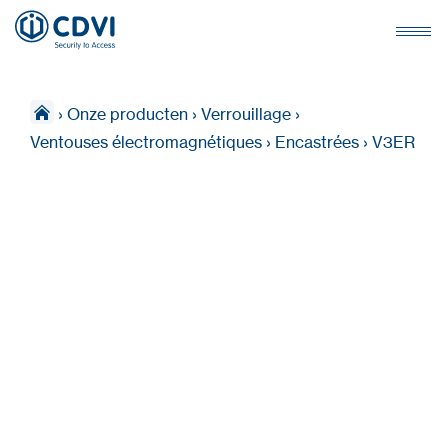
›
Onze producten
›
Verrouillage
›
Ventouses électromagnétiques
›
Encastrées
›
V3ER