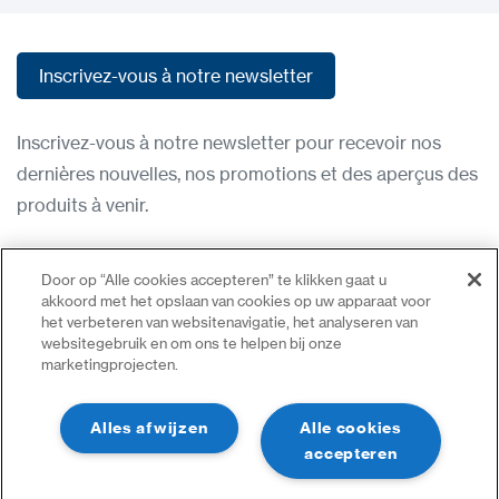
Inscrivez-vous à notre newsletter
Inscrivez-vous à notre newsletter
Inscrivez-vous à notre newsletter pour recevoir nos
dernières nouvelles, nos promotions et des aperçus des
produits à venir.
Condititions d'utilisation
Door op “Alle cookies accepteren” te klikken gaat u
Politique de confidentialité
akkoord met het opslaan van cookies op uw apparaat voor
het verbeteren van websitenavigatie, het analyseren van
Nous contacter
websitegebruik en om ons te helpen bij onze
marketingprojecten.
Se connecter
Plan du site
Alles afwijzen
Alle cookies
accepteren