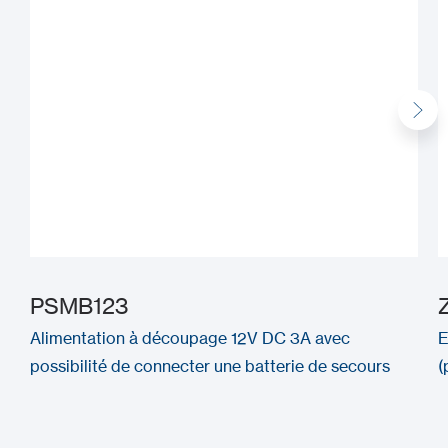
PSMB123
Alimentation à découpage 12V DC 3A avec
E
possibilité de connecter une batterie de secours
(