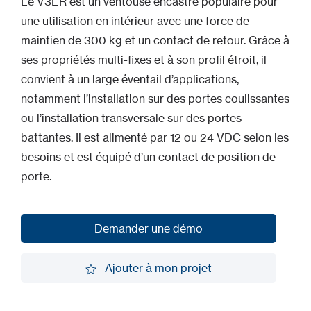
Le V3ER est un ventouse encastré populaire pour
une utilisation en intérieur avec une force de
maintien de 300 kg et un contact de retour. Grâce à
ses propriétés multi-fixes et à son profil étroit, il
convient à un large éventail d’applications,
notamment l’installation sur des portes coulissantes
ou l’installation transversale sur des portes
battantes. Il est alimenté par 12 ou 24 VDC selon les
besoins et est équipé d’un contact de position de
porte.
Demander une démo
Demander une démo
Ajouter à mon projet
Ajouter à mon projet