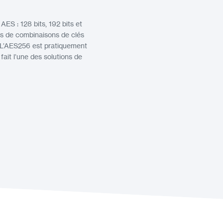
AES : 128 bits, 192 bits et
ités de combinaisons de clés
. L’AES256 est pratiquement
ait l’une des solutions de