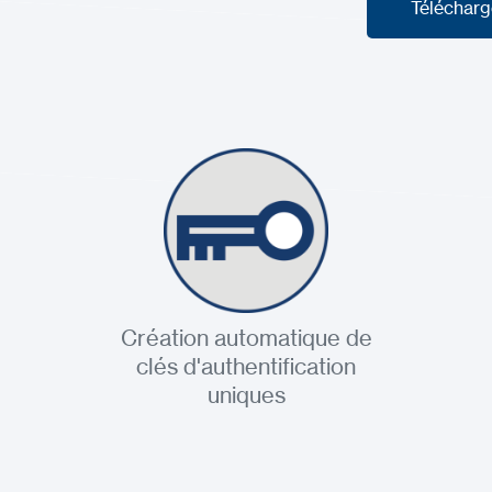
Télécharg
Télécharg
Création automatique de
clés d'authentification
uniques