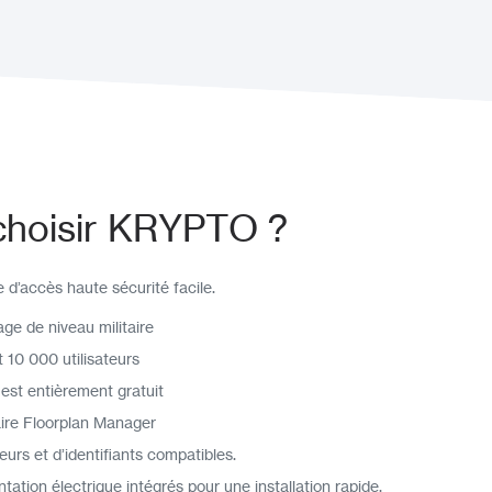
choisir KRYPTO ?
d’accès haute sécurité facile.
ge de niveau militaire
 10 000 utilisateurs
 est entièrement gratuit
re Floorplan Manager
rs et d’identifiants compatibles.
tation électrique intégrés pour une installation rapide.