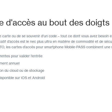
e d'accès au bout des doigts
e carte ou de se souvenir d’un code – tout ce dont vous avez besoin es
atif d’accès est le nec plus ultra en matière de commodité et de séc
, les cartes d’accès pour smartphone Mobile-PASS combinent une sécu
ntes pour valider l’entrée
ement annuel
ation du cloud ou de stockage
disponible sur iOS et Android