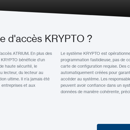
ôle d'accès KRYPTO ?
d’accès ATRIUM. En plus des
Le système KRYPTO est opérationnel 
, KRYPTO bénéficie d’un
programmation fastidieuse, pas de co
e haute sécurité, le
carte de configuration requise. Des c
u lecteur, du lecteur au
automatiquement créées pour garanti
on ultime. Il n’a jamais été
accéder au système. Les responsables
x entreprises et aux
peuvent avoir confiance dans un syst
données de manière cohérente, précis