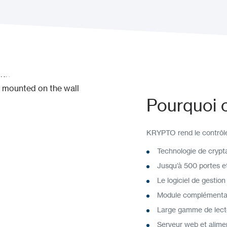
Pourquoi 
KRYPTO rend le contrôle 
Technologie de crypta
Jusqu’à 500 portes et
Le logiciel de gestion
Module complémentai
Large gamme de lecteu
Serveur web et alimen