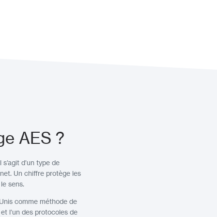
age AES ?
 s’agit d’un type de
net. Un chiffre protège les
le sens.
ts-Unis comme méthode de
et l’un des protocoles de