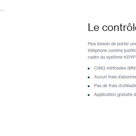
Le contrôl
Plus besoin de porter un
téléphone comme justific
cadre du système KRYPTO
CINQ méthodes différe
Aucun frais d’abonn
Pas de frais d’utilis
Application gratuite 