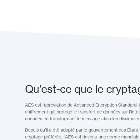
Qu'est-ce que le crypt
AES est l’abréviation de Advanced Encryption Standard. Il
chiffrement qui protège le transfert de données sur l’inter
données en transformant le message afin d’en dissimuler 
Depuis qu’il a été adopté par le gouvernement des Éta
cryptage préférée, l’AES est devenu une norme mondiale 