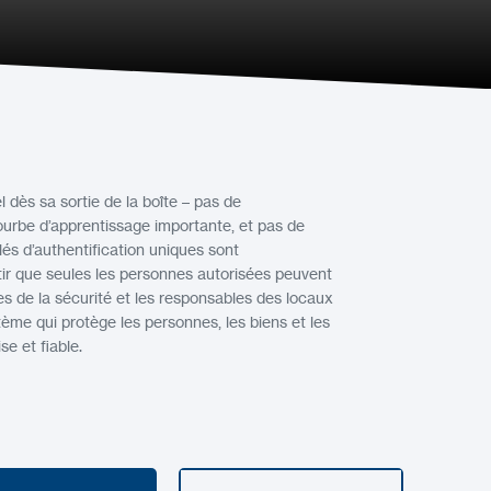
dès sa sortie de la boîte – pas de
urbe d’apprentissage importante, et pas de
lés d’authentification uniques sont
r que seules les personnes autorisées peuvent
 de la sécurité et les responsables des locaux
ème qui protège les personnes, les biens et les
e et fiable.