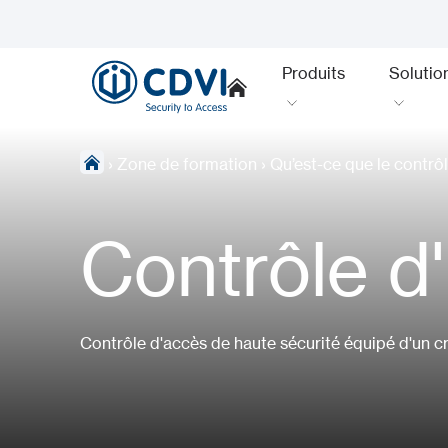
Produits
Solutio
›
Zone de formation
›
Qu’est-ce que le contrô
Contrôle 
Contrôle d'accès de haute sécurité équipé d'un cr