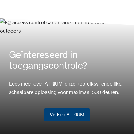
Geïntereseerd in
toegangscontrole?
Lees meer over ATRIUM, onze gebruiksvriendelijke,
schaalbare oplossing voor maximaal 500 deuren.
Verken ATRIUM
Verken ATRIUM