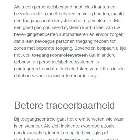
Als u een personeelsbestand hebt, plus klanten en
bezoekers die u moet beheren en veilig houden, maakt
een toegangscontrolesysteem het u gemakkelijk. Met
een goed georganiseerd systeem kunt u veel van uw
beveiligingsbehoeften automatiseren en ervoor zorgen
dat alleen bevoegde personen toegang hebben tot
zones met beperkte toegang. Bovendien bespaart u tijd
met een
toegangscontrolesysteem
dat in andere
gebouw- en personeelsbeheersystemen is
geïntegreerd, omdat u dubbele taken vermijdt en in alle
databases voor consistente records zorgt.
Betere traceerbaarheid
Bij toegangscontrole gaat het erom te weten wie waar
is en wanneer. Als zich incidenten voordoen, zoals
noodevacuaties, inbreuken op de beveiliging of
diefstallen, is het veel eenvoudiger om uit te zoeken