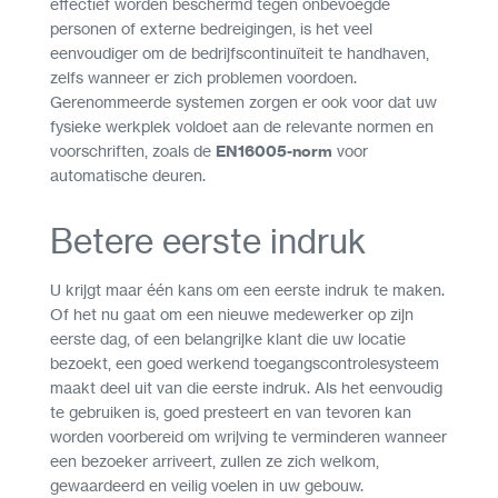
effectief worden beschermd tegen onbevoegde
personen of externe bedreigingen, is het veel
eenvoudiger om de bedrijfscontinuïteit te handhaven,
zelfs wanneer er zich problemen voordoen.
Gerenommeerde systemen zorgen er ook voor dat uw
fysieke werkplek voldoet aan de relevante normen en
voorschriften, zoals de
EN16005-norm
voor
automatische deuren.
Betere eerste indruk
U krijgt maar één kans om een eerste indruk te maken.
Of het nu gaat om een nieuwe medewerker op zijn
eerste dag, of een belangrijke klant die uw locatie
bezoekt, een goed werkend toegangscontrolesysteem
maakt deel uit van die eerste indruk. Als het eenvoudig
te gebruiken is, goed presteert en van tevoren kan
worden voorbereid om wrijving te verminderen wanneer
een bezoeker arriveert, zullen ze zich welkom,
gewaardeerd en veilig voelen in uw gebouw.