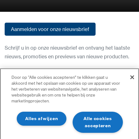
Aanmelden voor onze nieuwsbrief
Aanmelden voor onze nieuwsbrief
Schrijf u in op onze nieuwsbrief en ontvang het laatste
nieuws, promoties en previews van nieuwe producten.
Gebruiksvoorwaarden
Door op “Alle cookies accepteren” te klikken gaat u
akkoord met het opslaan van cookies op uw apparaat voor
Privacybeleid
het verbeteren van websitenavigatie, het analyseren van
Neem contact op
websitegebruik en om ons te helpen bij onze
marketingprojecten.
Inloggen
Sitemap
Alles afwijzen
Alle cookies
accepteren