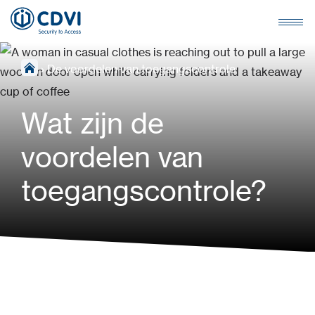
›
De voordelen van toegangscontrole
Wat zijn de
voordelen van
toegangscontrole?