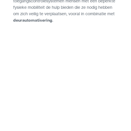
toegangscontrolesystemen mensen met een beperkte
fysieke mobiliteit de hulp bieden die ze nodig hebben
om zich veilig te verplaatsen, vooral in combinatie met
deurautomatisering
.