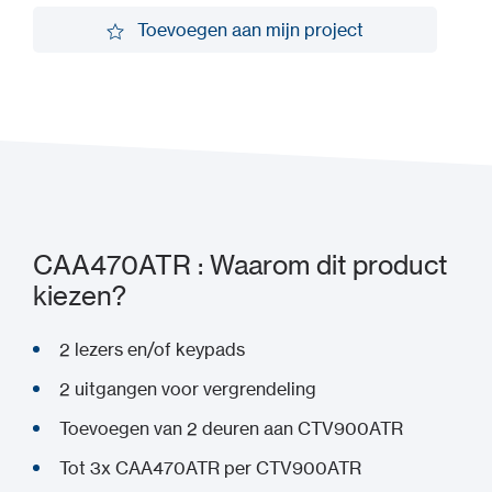
Vraag een demo aan
Toevoegen aan mijn project
Toevoegen aan mijn project
CAA470ATR : Waarom dit product
kiezen?
2 lezers en/of keypads
2 uitgangen voor vergrendeling
Toevoegen van 2 deuren aan CTV900ATR
Tot 3x CAA470ATR per CTV900ATR