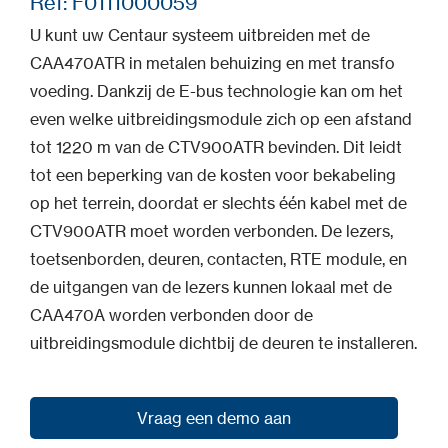
Ref: F0111000059
U kunt uw Centaur systeem uitbreiden met de
CAA470ATR in metalen behuizing en met transfo
voeding. Dankzij de E-bus technologie kan om het
even welke uitbreidingsmodule zich op een afstand
tot 1220 m van de CTV900ATR bevinden. Dit leidt
tot een beperking van de kosten voor bekabeling
op het terrein, doordat er slechts één kabel met de
CTV900ATR moet worden verbonden. De lezers,
toetsenborden, deuren, contacten, RTE module, en
de uitgangen van de lezers kunnen lokaal met de
CAA470A worden verbonden door de
uitbreidingsmodule dichtbij de deuren te installeren.
Vraag een demo aan