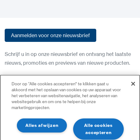
Aanmelden voor onze nieuwsbrief
Aanmelden voor onze nieuwsbrief
Schrijf u in op onze nieuwsbrief en ontvang het laatste
nieuws, promoties en previews van nieuwe producten.
Gebruiksvoorwaarden
Door op “Alle cookies accepteren” te klikken gaat u
Privacybeleid
akkoord met het opslaan van cookies op uw apparaat voor
het verbeteren van websitenavigatie, het analyseren van
Neem contact op
websitegebruik en om ons te helpen bij onze
marketingprojecten.
Inloggen
Sitemap
Alles afwijzen
Alle cookies
accepteren