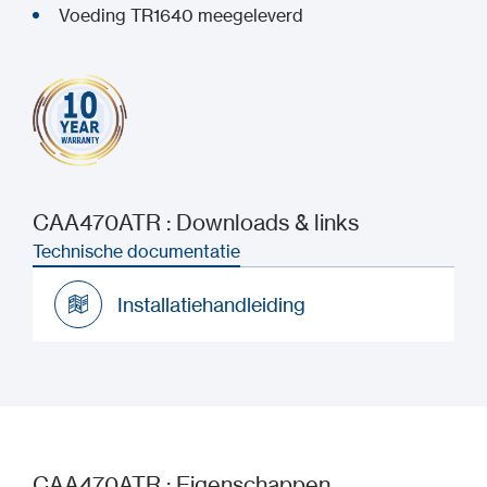
Voeding TR1640 meegeleverd
CAA470ATR : Downloads & links
Technische documentatie
Installatiehandleiding
Installatiehandleiding
CAA470ATR : Eigenschappen