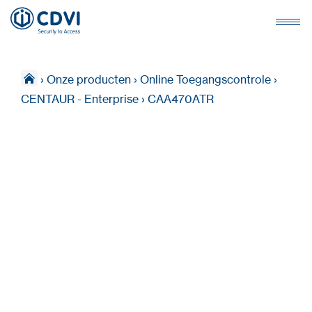
›
Onze producten
›
Online Toegangscontrole
›
CENTAUR - Enterprise
›
CAA470ATR