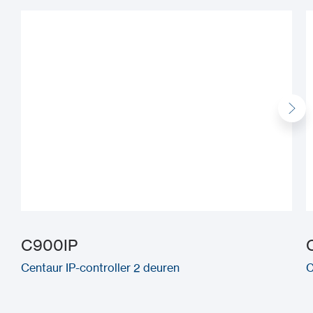
C900IP
Centaur IP-controller 2 deuren
C