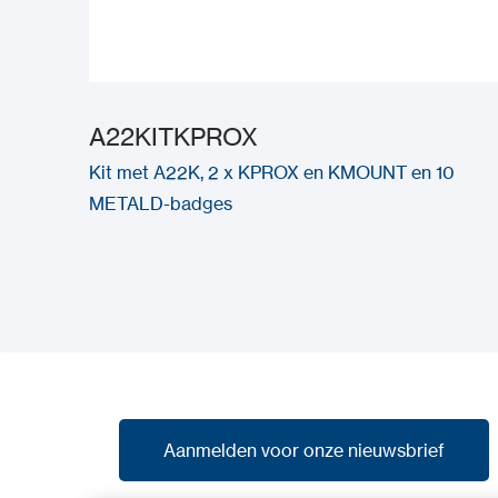
A22KITKPROX
Kit met A22K, 2 x KPROX en KMOUNT en 10
METALD-badges
Aanmelden voor onze nieuwsbrief