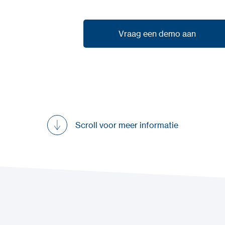
Vraag een demo aan
Vraag een demo aan
Scroll voor meer informatie