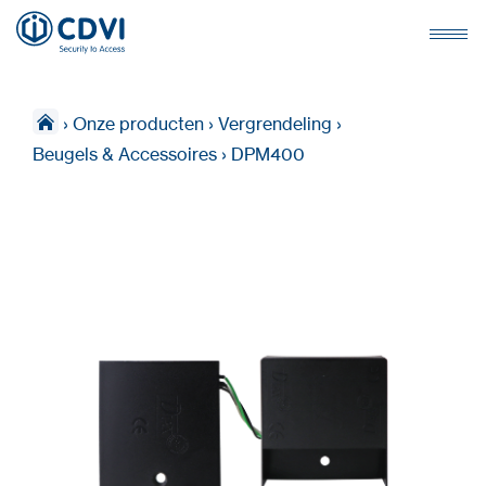
›
Onze producten
›
Vergrendeling
›
Beugels & Accessoires
›
DPM400