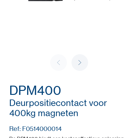
DPM400
Deurpositiecontact voor
400kg magneten
Ref: F0514000014