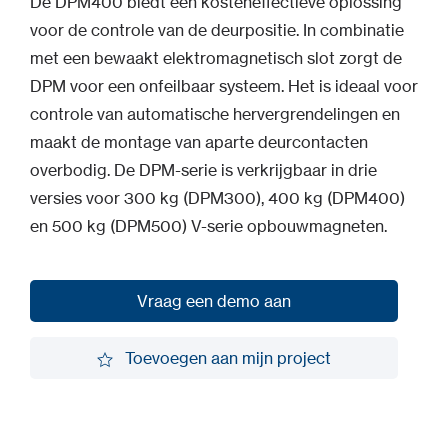
De DPM400 biedt een kosteneffectieve oplossing
voor de controle van de deurpositie. In combinatie
met een bewaakt elektromagnetisch slot zorgt de
DPM voor een onfeilbaar systeem. Het is ideaal voor
controle van automatische hervergrendelingen en
maakt de montage van aparte deurcontacten
overbodig. De DPM-serie is verkrijgbaar in drie
versies voor 300 kg (DPM300), 400 kg (DPM400)
en 500 kg (DPM500) V-serie opbouwmagneten.
Vraag een demo aan
Vraag een demo aan
Toevoegen aan mijn project
Toevoegen aan mijn project