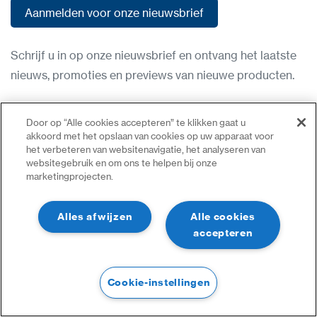
Aanmelden voor onze nieuwsbrief
Aanmelden voor onze nieuwsbrief
Schrijf u in op onze nieuwsbrief en ontvang het laatste
nieuws, promoties en previews van nieuwe producten.
Gebruiksvoorwaarden
Door op “Alle cookies accepteren” te klikken gaat u
Privacybeleid
akkoord met het opslaan van cookies op uw apparaat voor
het verbeteren van websitenavigatie, het analyseren van
Neem contact op
websitegebruik en om ons te helpen bij onze
marketingprojecten.
Inloggen
Sitemap
Alles afwijzen
Alle cookies
accepteren
Cookie-instellingen
©2023 Alle Rechten Voorbehouden | CDVI