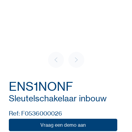
ENS1NONF
Sleutelschakelaar inbouw
Ref: F0536000026
Vraag een demo aan