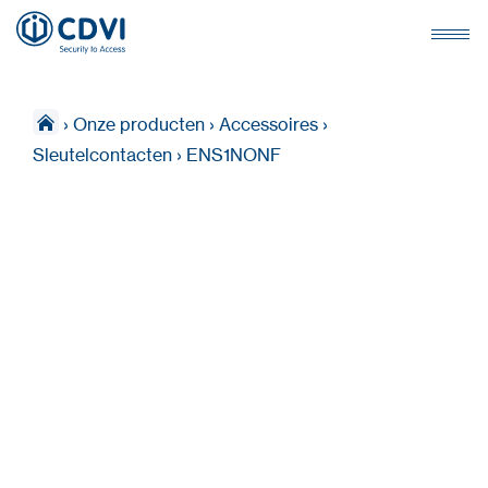
›
Onze producten
›
Accessoires
›
Sleutelcontacten
›
ENS1NONF