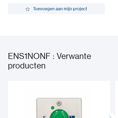
Vraag een demo aan
Toevoegen aan mijn project
Toevoegen aan mijn project
ENS1NONF : Verwante
producten