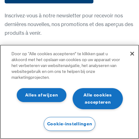
Inscrivez-vous à notre newsletter
Inscrivez-vous à notre newsletter pour recevoir nos
dernières nouvelles, nos promotions et des aperçus des
produits à venir.
Condititions d'utilisation
Door op “Alle cookies accepteren” te klikken gaat u
Politique de confidentialité
akkoord met het opslaan van cookies op uw apparaat voor
het verbeteren van websitenavigatie, het analyseren van
Nous contacter
websitegebruik en om ons te helpen bij onze
marketingprojecten.
Se connecter
Plan du site
Alles afwijzen
Alle cookies
accepteren
Cookie-instellingen
©2023 Tous droits réservés | CDVI