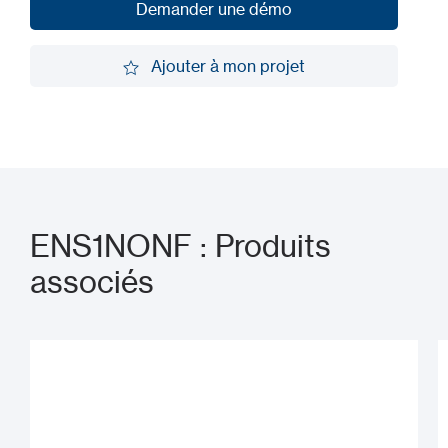
Demander une démo
Demander une démo
Ajouter à mon projet
Ajouter à mon projet
ENS1NONF : Produits
associés