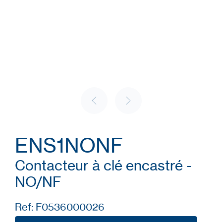
ENS1NONF
Contacteur à clé encastré -
NO/NF
Ref: F0536000026