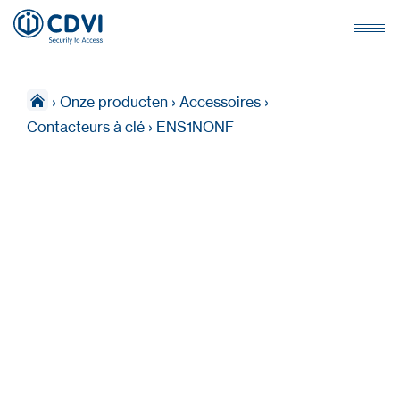
›
Onze producten
›
Accessoires
›
Contacteurs à clé
›
ENS1NONF