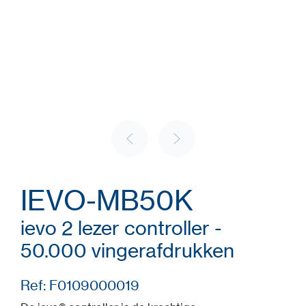
IEVO-MB50K
ievo 2 lezer controller -
50.000 vingerafdrukken
Ref: F0109000019