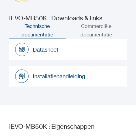
IEVO-MB50K : Downloads & links
Technische
Commerciële
documentatie
documentatie
Datasheet
Datasheet
Installatiehandleiding
Installatiehandleiding
IEVO-MB50K : Eigenschappen