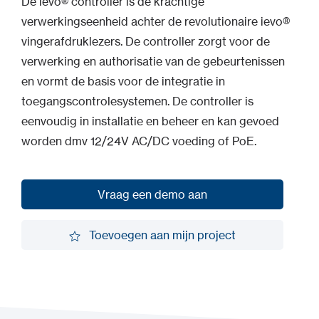
De ievo® controller is de krachtige
verwerkingseenheid achter de revolutionaire ievo®
vingerafdruklezers. De controller zorgt voor de
verwerking en authorisatie van de gebeurtenissen
en vormt de basis voor de integratie in
toegangscontrolesystemen. De controller is
eenvoudig in installatie en beheer en kan gevoed
worden dmv 12/24V AC/DC voeding of PoE.
Vraag een demo aan
Vraag een demo aan
Toevoegen aan mijn project
Toevoegen aan mijn project