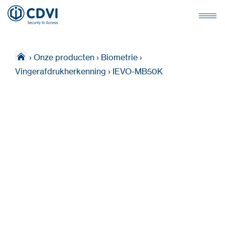
›
Onze producten
›
Biometrie
›
Vingerafdrukherkenning
›
IEVO-MB50K