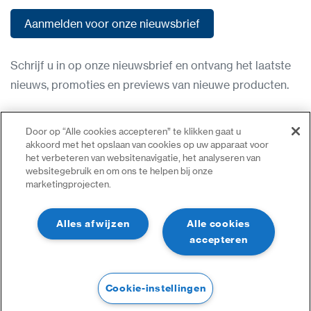
Aanmelden voor onze nieuwsbrief
Aanmelden voor onze nieuwsbrief
Schrijf u in op onze nieuwsbrief en ontvang het laatste
nieuws, promoties en previews van nieuwe producten.
Gebruiksvoorwaarden
Door op “Alle cookies accepteren” te klikken gaat u
Privacybeleid
akkoord met het opslaan van cookies op uw apparaat voor
het verbeteren van websitenavigatie, het analyseren van
Neem contact op
websitegebruik en om ons te helpen bij onze
marketingprojecten.
Inloggen
Sitemap
Alles afwijzen
Alle cookies
accepteren
Cookie-instellingen
©2023 Alle Rechten Voorbehouden | CDVI