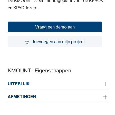
De KMOUNT is een montageplaat voor de KPROX
en KPAD-lezers.
Vraag een demo aan
Vraag een demo aan
Toevoegen aan mijn project
Toevoegen aan mijn project
KMOUNT : Eigenschappen
UITERLIJK
AFMETINGEN