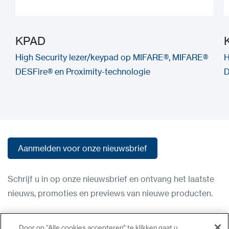
KPAD
High Security lezer/keypad op MIFARE®, MIFARE®
H
DESFire® en Proximity-technologie
D
Aanmelden voor onze nieuwsbrief
Aanmelden voor onze nieuwsbrief
Schrijf u in op onze nieuwsbrief en ontvang het laatste
nieuws, promoties en previews van nieuwe producten.
Gebruiksvoorwaarden
Door op “Alle cookies accepteren” te klikken gaat u