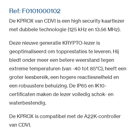
Ref: F0101000102
De KPROX van CDVI is een high security kaartlezer
met dubbele technologie (125 kHz en 13.56 MHz).
Deze nieuwe generatie KRYPTO-lezer is
geoptimaliseerd om topprestaties te leveren. Hij
biedt onder meer een betere weerstand tegen
extreme temperaturen (van -40 tot 85°C), heeft een
groter leesbereik, een hogere reactiesnelheid en
een robuustere behuizing. De IP65 en IK10-
certificaten maken de lezer volledig schok- en
waterbestendig.
De KPROX is compatibel met de A22K-controller
van CDVI.