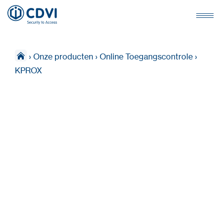
›
Onze producten
›
Online Toegangscontrole
›
KPROX