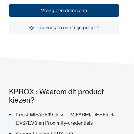
Vraag een demo aan
Vraag een demo aan
Toevoegen aan mijn project
Toevoegen aan mijn project
KPROX : Waarom dit product
kiezen?
Leest MIFARE® Classic, MIFARE® DESFire®
EV2/EV3 en Proximity-credentials
Compatibel met KRYPTO-