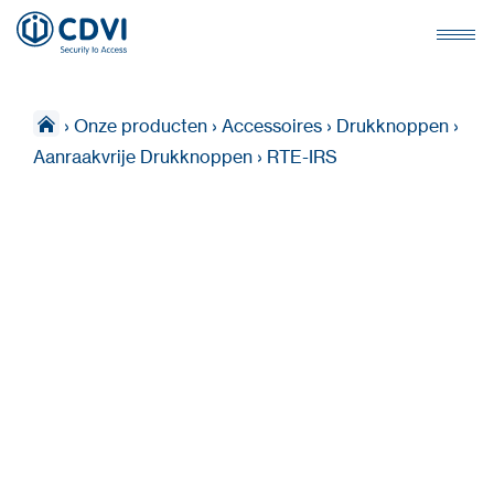
›
Onze producten
›
Accessoires
›
Drukknoppen
›
Aanraakvrije Drukknoppen
›
RTE-IRS