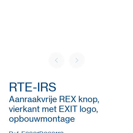
RTE-IRS
Aanraakvrije REX knop,
vierkant met EXIT logo,
opbouwmontage