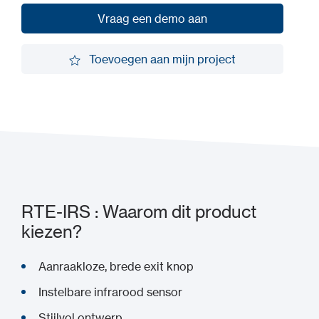
Vraag een demo aan
Vraag een demo aan
Toevoegen aan mijn project
Toevoegen aan mijn project
RTE-IRS : Waarom dit product
kiezen?
Aanraakloze, brede exit knop
Instelbare infrarood sensor
Stijlvol ontwerp