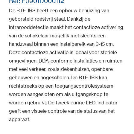
Ref: E0901D000112
De RTE-IRS heeft een opbouw behuizing van
geborsteld roestvrij staal. Dankzij de
infrarooddetectie maakt het contactloze activering
van de schakelaar mogelijk met slechts een
handzwaai binnen een instelbereik van 3-15 cm.
Deze contactloze activatie is ideaal voor steriele
omgevingen, DDA-conforme installaties en ruimten
met veel verkeer, zoals ziekenhuizen, openbare
gebouwen en hogescholen. De RTE-IRS kan
rechtstreeks op een toegangscontrolesysteem
worden aangesloten om als uitgangsknop te
worden gebruikt. De tweekleurige LED-indicator
geeft een visuele controle van de status van het
apparaat.