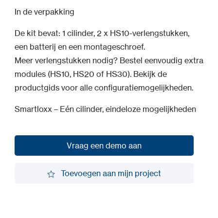
In de verpakking
De kit bevat: 1 cilinder, 2 x HS10-verlengstukken,
een batterij en een montageschroef.
Meer verlengstukken nodig? Bestel eenvoudig extra
modules (HS10, HS20 of HS30). Bekijk de
productgids voor alle configuratiemogelijkheden.
Smartloxx – Eén cilinder, eindeloze mogelijkheden
Vraag een demo aan
Vraag een demo aan
Toevoegen aan mijn project
Toevoegen aan mijn project