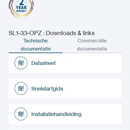
SL1-33-OPZ : Downloads & links
Technische
Commerciële
documentatie
documentatie
Datasheet
Datasheet
Snelstartgids
Snelstartgids
Installatiehandleiding