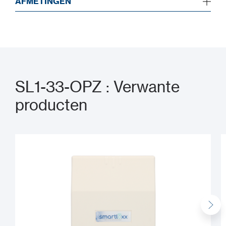
AFMETINGEN
SL1-33-OPZ : Verwante
producten