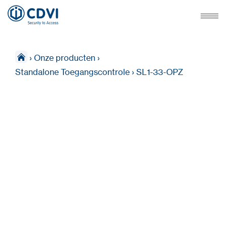
›
Onze producten
›
Standalone Toegangscontrole
›
SL1-33-OPZ