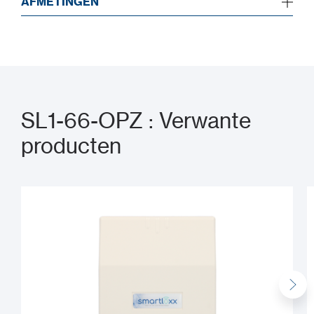
AFMETINGEN
SL1-66-OPZ : Verwante
producten