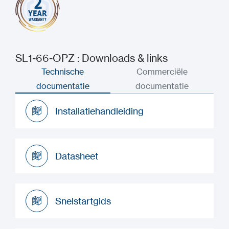
SL1-66-OPZ : Downloads & links
Technische
Commerciële
documentatie
documentatie
Installatiehandleiding
Installatiehandleiding
Datasheet
Datasheet
Snelstartgids