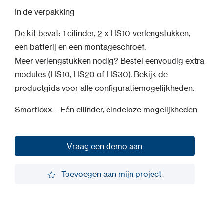
In de verpakking
De kit bevat: 1 cilinder, 2 x HS10-verlengstukken,
een batterij en een montageschroef.
Meer verlengstukken nodig? Bestel eenvoudig extra
modules (HS10, HS20 of HS30). Bekijk de
productgids voor alle configuratiemogelijkheden.
Smartloxx – Eén cilinder, eindeloze mogelijkheden
Vraag een demo aan
Vraag een demo aan
Toevoegen aan mijn project
Toevoegen aan mijn project