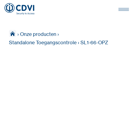
›
Onze producten
›
Standalone Toegangscontrole
›
SL1-66-OPZ