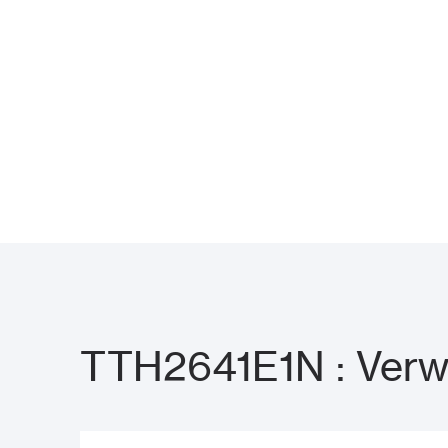
TTH2641E1N : Verw