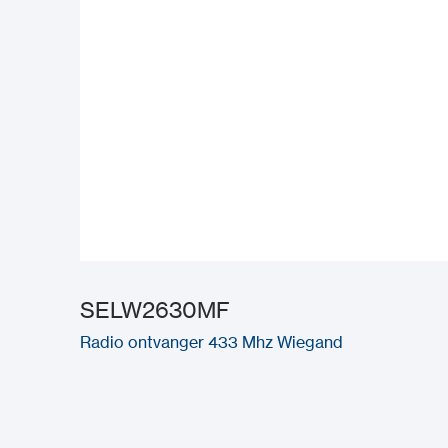
SELW2630MF
Radio ontvanger 433 Mhz Wiegand