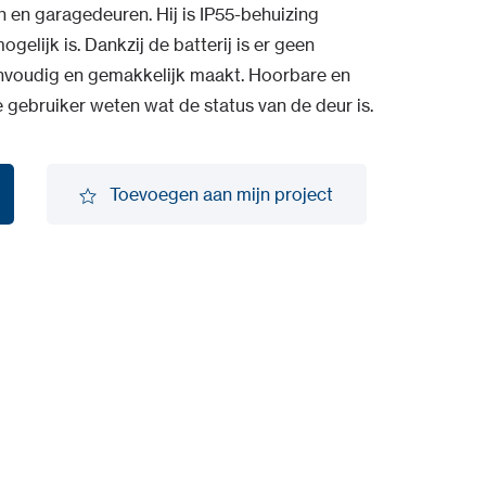
 en garagedeuren. Hij is IP55-behuizing
gelijk is. Dankzij de batterij is er geen
envoudig en gemakkelijk maakt. Hoorbare en
 gebruiker weten wat de status van de deur is.
Toevoegen aan mijn project
Toevoegen aan mijn project