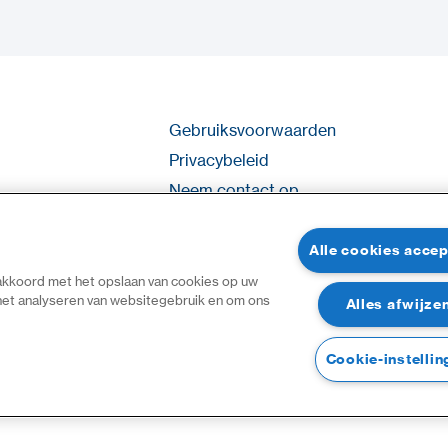
Gebruiksvoorwaarden
Privacybeleid
Neem contact op
Inloggen
Sitemap
Alle cookies acce
 akkoord met het opslaan van cookies op uw
 het analyseren van websitegebruik en om ons
Alles afwijze
Cookie-instellin