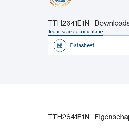
TTH2641E1N : Downloads 
Technische documentatie
Datasheet
Datasheet
TTH2641E1N : Eigensch