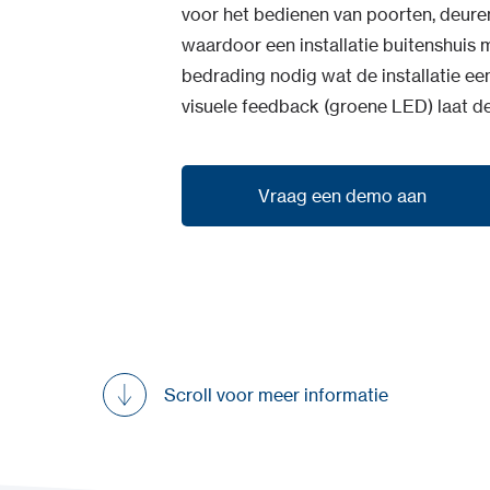
voor het bedienen van poorten, deuren
waardoor een installatie buitenshuis mo
bedrading nodig wat de installatie e
visuele feedback (groene LED) laat de
Vraag een demo aan
Vraag een demo aan
Scroll voor meer informatie