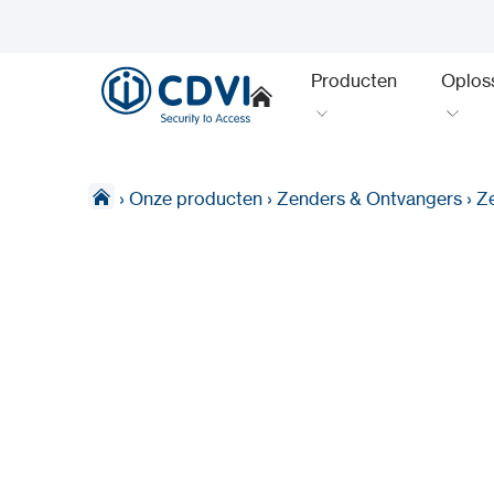
Producten
Oplos
›
Onze producten
›
Zenders & Ontvangers
›
Z