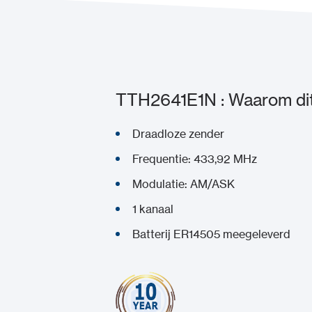
TTH2641E1N : Waarom dit
Draadloze zender
Frequentie: 433,92 MHz
Modulatie: AM/ASK
1 kanaal
Batterij ER14505 meegeleverd