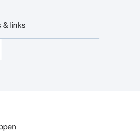
& links
appen