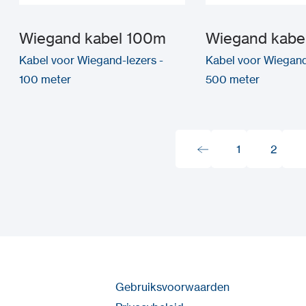
Wiegand kabel 100m
Wiegand kabe
Kabel voor Wiegand-lezers -
Kabel voor Wiegand
100 meter
500 meter
1
2
1
2
Gebruiksvoorwaarden