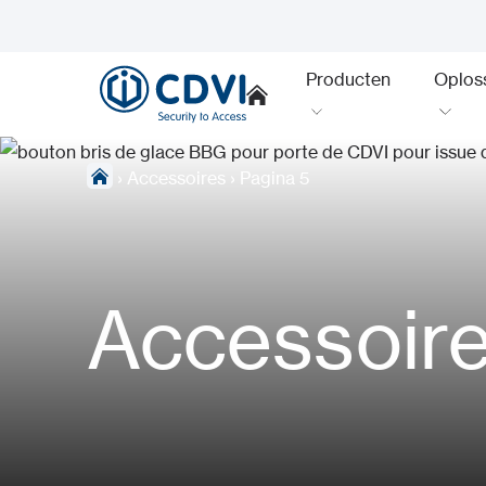
Producten
Oplos
›
Accessoires
›
Pagina 5
Accessoir