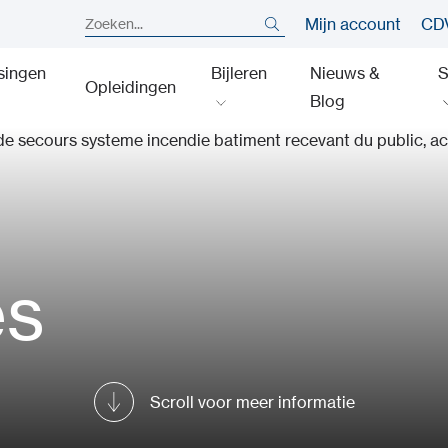
Mijn account
CDV
singen
Bijleren
Nieuws &
S
Opleidingen
Blog
es
Scroll voor meer informatie