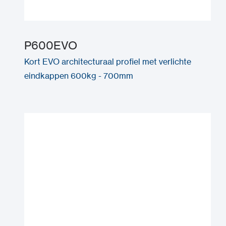
P600EVO
Kort EVO architecturaal profiel met verlichte
eindkappen 600kg - 700mm