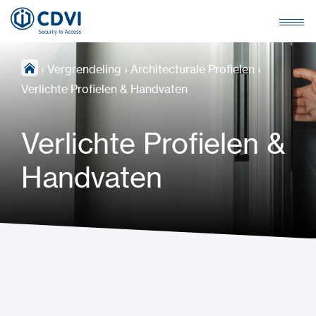
›
Vergrendeling
›
Architecturale Profielen
›
Verlichte Profielen & Handvaten
Verlichte Profielen &
Handvaten