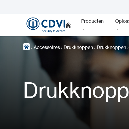
Producten
Oplos
›
Accessoires
›
Drukknoppen
›
Drukknoppen
Drukknop