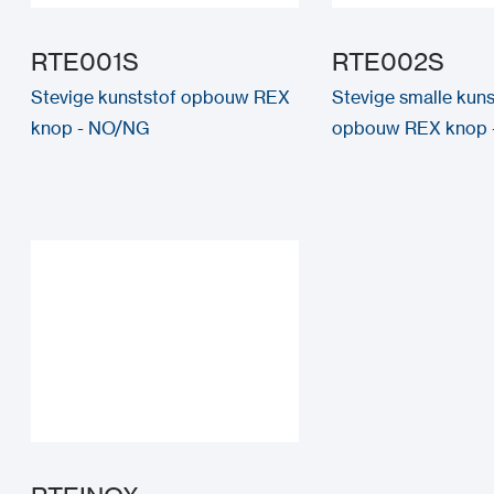
RTE001S
RTE002S
Stevige kunststof opbouw REX
Stevige smalle kuns
knop - NO/NG
opbouw REX knop 