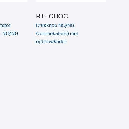
RTECHOC
tstof
Drukknop NO/NG
- NO/NG
(voorbekabeld) met
opbouwkader